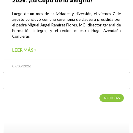
2026: ¡La Copa de la Alegría!
Luego de un mes de actividades y diversión, el viernes 7 de
agosto concluyó con una ceremonia de clausura presidida por
el padre Miguel Ángel Ramírez Flores, MG, director general de
Formación Integral, y el rector, maestro Hugo Avendaño
Contreras,
LEER MÁS »
07/08/2026
NOTICIAS