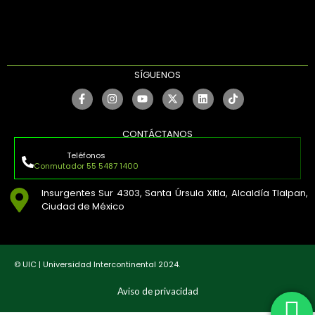
SÍGUENOS
CONTÁCTANOS
Teléfonos
Conmutador 55 5487 1400
Insurgentes Sur 4303, Santa Úrsula Xitla, Alcaldía Tlalpan,
Ciudad de México
© UIC | Universidad Intercontinental 2024.
Aviso de privacidad