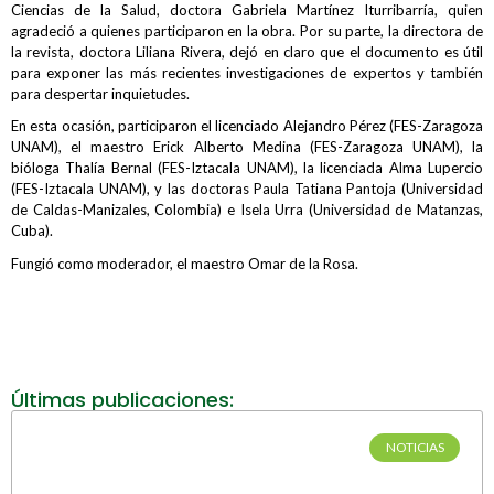
Ciencias de la Salud, doctora Gabriela Martínez Iturribarría, quien
agradeció a quienes participaron en la obra. Por su parte, la directora de
la revista, doctora Liliana Rivera, dejó en claro que el documento es útil
para exponer las más recientes investigaciones de expertos y también
para despertar inquietudes.
En esta ocasión, participaron el licenciado Alejandro Pérez (FES-Zaragoza
UNAM), el maestro Erick Alberto Medina (FES-Zaragoza UNAM), la
bióloga Thalía Bernal (FES-Iztacala UNAM), la licenciada Alma Lupercio
(FES-Iztacala UNAM), y las doctoras Paula Tatiana Pantoja (Universidad
de Caldas-Manizales, Colombia) e Isela Urra (Universidad de Matanzas,
Cuba).
Fungió como moderador, el maestro Omar de la Rosa.
Últimas publicaciones:
NOTICIAS