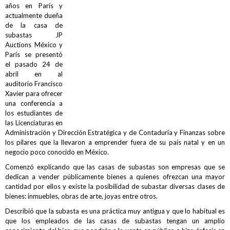
años en París y
actualmente dueña
de la casa de
subastas JP
Auctions México y
París se presentó
el pasado 24 de
abril en al
auditorio Francisco
Xavier para ofrecer
una conferencia a
los estudiantes de
las Licenciaturas en
Administración y Dirección Estratégica y de Contaduría y Finanzas sobre
los pilares que la llevaron a emprender fuera de su país natal y en un
negocio poco conocido en México.
Comenzó explicando que las casas de subastas son empresas que se
dedican a vender públicamente bienes a quienes ofrezcan una mayor
cantidad por ellos y existe la posibilidad de subastar diversas clases de
bienes: inmuebles, obras de arte, joyas entre otros.
Describió que la subasta es una práctica muy antigua y que lo habitual es
que los empleados de las casas de subastas tengan un amplio