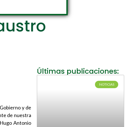
laustro
Últimas publicaciones:
NOTICIAS
e Gobierno y de
ente de nuestra
o Hugo Antonio