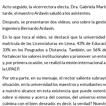
Acto seguido, la vicerrectora electa, Dra. Gabriela Martí
tarde, el maestro Ardavín saludó a los asistentes.
Después, se presentaron dos videos, uno sobre la gestió
ingeniero Bernardo Ardavín.
En lo que toca al video, se destacó que la universida
matrícula de las Licenciaturas en Línea, 43% de Educa
33% en los Posgrados a Distancia. También, un 56% de 
fortalecer los valores institucionales y promover un ent
y, por primera ocasión, se realizó la misión internacional
la UPAEP.
Por otra parte, en su mensaje, el rector saliente subrayó l
situación, en la universidad los maestros y estudiantes n
a nuestro alcance en esta existencia que puede ostent
sobre sí mismo y acerca del cosmos, del universo ent
culmina con el bien deseado; es decir, la verdad? Nuestr