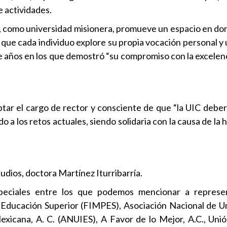
e actividades.
C, como universidad misionera, promueve un espacio en don
 que cada individuo explore su propia vocación personal y
e años en los que demostró “su compromiso con la excelen
tar el cargo de rector y consciente de que “la UIC deber
 a los retos actuales, siendo solidaria con la causa de l
udios, doctora Martínez Iturribarría.
speciales entre los que podemos mencionar a represe
 Educación Superior (FIMPES), Asociación Nacional de U
exicana, A. C. (ANUIES), A Favor de lo Mejor, A.C., Uni