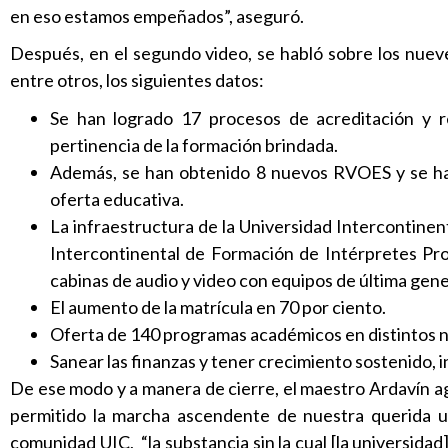
en eso estamos empeñados”, aseguró.
Después, en el segundo video, se habló sobre los nueve
entre otros, los siguientes datos:
Se han logrado 17 procesos de acreditación y r
pertinencia de la formación brindada.
Además, se han obtenido 8 nuevos RVOES y se han 
oferta educativa.
La infraestructura de la Universidad Intercontinen
Intercontinental de Formación de Intérpretes Prof
cabinas de audio y video con equipos de última gen
El aumento de la matrícula en 70 por ciento.
Oferta de 140 programas académicos en distintos n
Sanear las finanzas y tener crecimiento sostenido, 
De ese modo y a manera de cierre, el maestro Ardavín ag
permitido la marcha ascendente de nuestra querida uni
comunidad UIC, “la substancia sin la cual [la universidad]