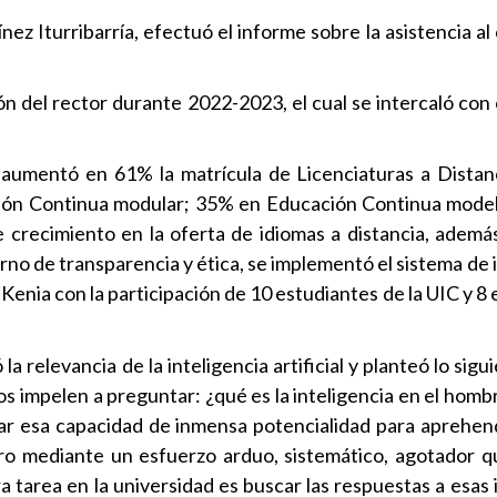
nez Iturribarría, efectuó el informe sobre la asistencia al
n del rector durante 2022-2023, el cual se intercaló con 
d aumentó en 61% la matrícula de Licenciaturas a Distan
ción Continua modular; 35% en Educación Continua model
crecimiento en la oferta de idiomas a distancia, ademá
orno de transparencia y ética, se implementó el sistema de
 a Kenia con la participación de 10 estudiantes de la UIC y 8
a relevancia de la inteligencia artificial y planteó lo sigui
os impelen a preguntar: ¿qué es la inteligencia en el hombr
ar esa capacidad de inmensa potencialidad para aprehend
ero mediante un esfuerzo arduo, sistemático, agotador 
a tarea en la universidad es buscar las respuestas a esas