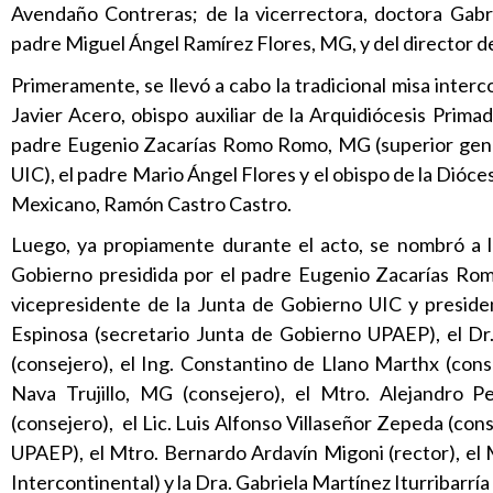
Avendaño Contreras; de la vicerrectora, doctora Gabrie
padre Miguel Ángel Ramírez Flores, MG, y del director 
Primeramente, se llevó a cabo la tradicional misa inter
Javier Acero, obispo auxiliar de la Arquidiócesis Prim
padre Eugenio Zacarías Romo Romo, MG (superior gene
UIC), el padre Mario Ángel Flores y el obispo de la Dióc
Mexicano, Ramón Castro Castro.
Luego, ya propiamente durante el acto, se nombró a l
Gobierno presidida por el padre Eugenio Zacarías Ro
vicepresidente de la Junta de Gobierno UIC y preside
Espinosa (secretario Junta de Gobierno UPAEP), el Dr
(consejero), el Ing. Constantino de Llano Marthx (cons
Nava Trujillo, MG (consejero), el Mtro. Alejandro Pe
(consejero), el Lic. Luis Alfonso Villaseñor Zepeda (con
UPAEP), el Mtro. Bernardo Ardavín Migoni (rector), el
Intercontinental) y la Dra. Gabriela Martínez Iturribarría