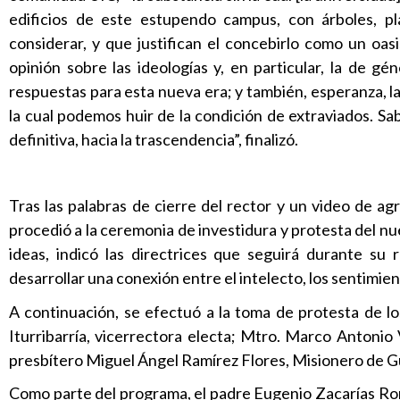
edificios de este estupendo campus, con árboles, p
considerar, y que justifican el concebirlo como un oas
opinión sobre las ideologías y, en particular, la de g
respuestas para esta nueva era; y también, esperanza, la
la cual podemos huir de la condición de extraviados. Sa
definitiva, hacia la trascendencia”, finalizó.
Tras las palabras de cierre del rector y un video de a
procedió a la ceremonia de investidura y protesta del 
ideas, indicó las directrices que seguirá durante s
desarrollar una conexión entre el intelecto, los sentimie
A continuación, se efectuó a la toma de protesta de l
Iturribarría, vicerrectora electa; Mtro. Marco Antonio
presbítero Miguel Ángel Ramírez Flores, Misionero de G
Como parte del programa, el padre Eugenio Zacarías Ro