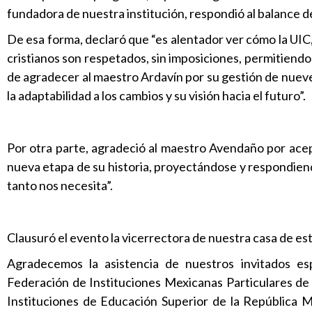
fundadora de nuestra institución, respondió al balance d
De esa forma, declaró que “es alentador ver cómo la UI
cristianos son respetados, sin imposiciones, permitiendo
de agradecer al maestro Ardavín por su gestión de nuev
la adaptabilidad a los cambios y su visión hacia el futuro”.
Por otra parte, agradeció al maestro Avendaño por acep
nueva etapa de su historia, proyectándose y respondiendo
tanto nos necesita”.
Clausuró el evento la vicerrectora de nuestra casa de est
Agradecemos la asistencia de nuestros invitados e
Federación de Instituciones Mexicanas Particulares de
Instituciones de Educación Superior de la República M