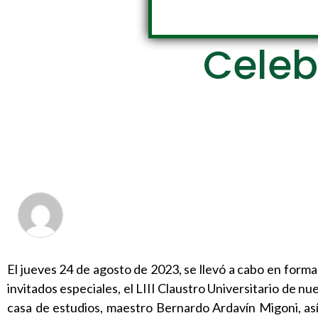
Celebr
El jueves 24 de agosto de 2023, se llevó a cabo en forma
invitados especiales, el LIII Claustro Universitario de nu
casa de estudios, maestro Bernardo Ardavín Migoni, 