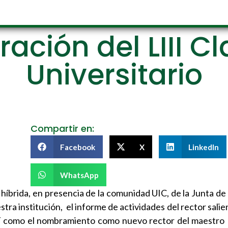
ación del LIII C
Universitario
Compartir en:
Facebook
X
LinkedIn
WhatsApp
 híbrida, en presencia de la comunidad UIC, de la Junta d
estra institución, el informe de actividades del rector sali
así como el nombramiento como nuevo rector del maestr