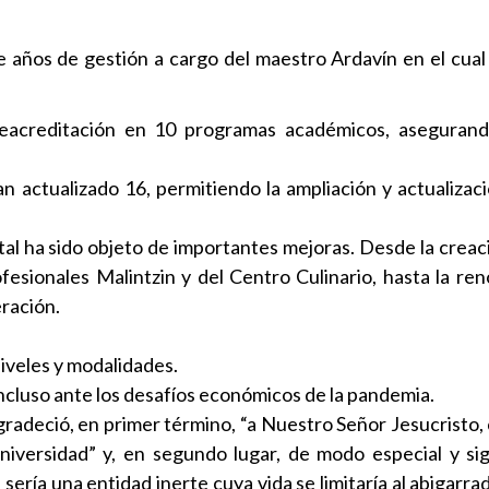
 años de gestión a cargo del maestro Ardavín en el cual 
eacreditación en 10 programas académicos, asegurando
actualizado 16, permitiendo la ampliación y actualizac
tal ha sido objeto de importantes mejoras. Desde la creac
esionales Malintzin y del Centro Culinario, hasta la ren
eración.
iveles y modalidades.
incluso ante los desafíos económicos de la pandemia.
radeció, en primer término, “a Nuestro Señor Jesucristo, 
versidad” y, en segundo lugar, de modo especial y sign
 sería una entidad inerte cuya vida se limitaría al abigarr