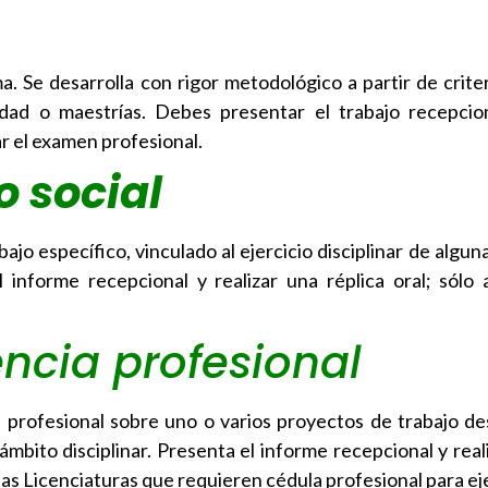
. Se desarrolla con rigor metodológico a partir de criter
lidad o maestrías. Debes presentar el trabajo recepcio
ar el examen profesional.
o social
ajo específico, vinculado al ejercicio disciplinar de algu
l informe recepcional y realizar una réplica oral; sólo a
ncia profesional
ad profesional sobre uno o varios proyectos de trabajo de
ámbito disciplinar. Presenta el informe recepcional y real
a las Licenciaturas que requieren cédula profesional para ej