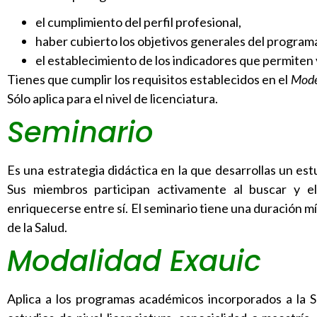
el cumplimiento del perfil profesional,
haber cubierto los objetivos generales del progra
el establecimiento de los indicadores que permiten v
Tienes que cumplir los requisitos establecidos en el
Mode
Sólo aplica para el nivel de licenciatura.
Seminario
Es una estrategia didáctica en la que desarrollas un e
Sus miembros participan activamente al buscar y el
enriquecerse entre sí. El seminario tiene una duración mí
de la Salud.
Modalidad Exauic
Aplica a los programas académicos incorporados a la 