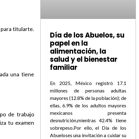
para titularte.
Día de los Abuelos, su
papel en la
alimentación, la
salud y el bienestar
familiar
cada una tiene
En 2025, México registró 17.1
millones de personas adultas
mayores (12.8% de la población); de
ellas, 6.9% de los adultos mayores
mexicanos presenta
mpo de trabajo
desnutrición,mientras 42.4% tiene
liza tu examen
sobrepeso.Por ello, el Día de los
Abueloses una invitación a cuidar su