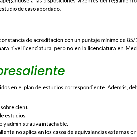
a, apegándose a las disposiciones vigentes del reglamento
 estudio de caso abordado.
constancia de acreditación con un puntaje mínimo de 85/1
ara nivel licenciatura, pero no en la licenciatura en Medi
resaliente
cidos en el plan de estudios correspondiente. Además, deb
sobre cien).
de estudios.
e y administrativa intachable.
iente no aplica en los casos de equivalencias externas o 