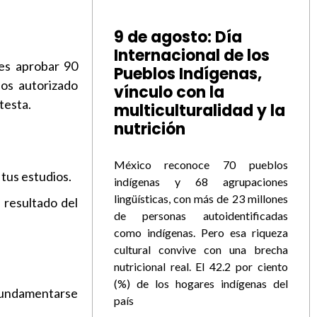
9 de agosto: Día
Internacional de los
bes aprobar 90
Pueblos Indígenas,
ios autorizado
vínculo con la
testa.
multiculturalidad y la
nutrición
México reconoce 70 pueblos
 tus estudios.
indígenas y 68 agrupaciones
lingüísticas, con más de 23 millones
 resultado del
de personas autoidentificadas
como indígenas. Pero esa riqueza
cultural convive con una brecha
nutricional real. El 42.2 por ciento
(%) de los hogares indígenas del
fundamentarse
país