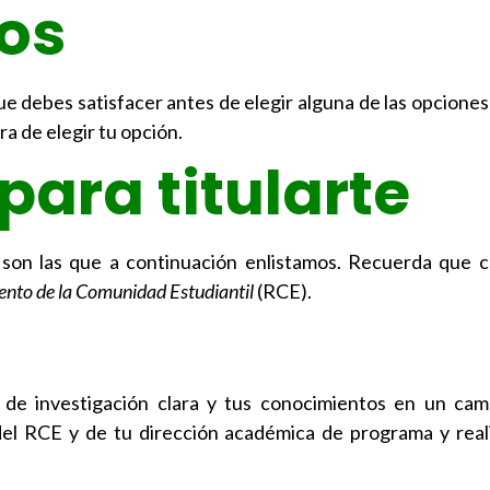
ios
e debes satisfacer antes de elegir alguna de las opciones 
ra de elegir tu opción.
ara titularte
a son las que a continuación enlistamos. Recuerda que 
nto de la Comunidad Estudiantil
(RCE).
a de investigación clara y tus conocimientos en un ca
 del RCE y de tu dirección académica de programa y rea