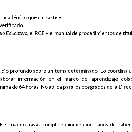
ma académico que cursaste y
erificarlo.
lo Educativo,
el RCE y el manual de procedimientos de titu
studio profundo sobre un tema determinado. Lo coordina un
aborar información en el marco del aprendizaje colab
nima de 64 horas. No aplica para los posgrados de la Direc
SEP, cuando hayas cumplido mínimo cinco años de haber