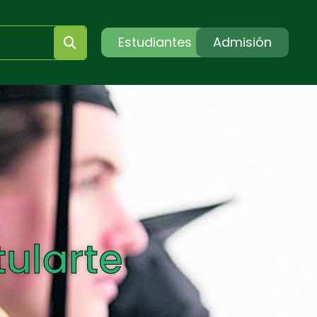
Estudiantes
Admisión
tularte