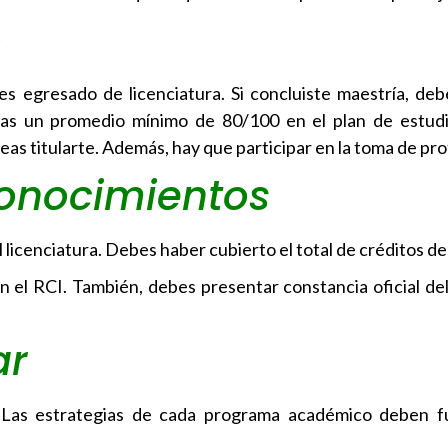
o
es egresado de licenciatura. Si concluiste maestría, de
itas un promedio mínimo de 80/100 en el plan de estud
eas titularte. Además, hay que participar en la toma de pro
onocimientos
 licenciatura. Debes haber cubierto el total de créditos de
n el RCI. También, debes presentar constancia oficial del
ar
. Las estrategias de cada programa académico deben 