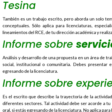
Tesina
También es un trabajo escrito, pero aborda un solo tema
conceptuales. Sólo aplica para licenciaturas, especia
lineamientos del RCE, de tu dirección académica y realiz
Informe
sobre
servici
Análisis y desarrollo de una propuesta en un área de trab
social, institucional o comunitaria. Debes presentar e
egresando de la licenciatura.
Informe
sobre experie
Es el escrito que describe la trayectoria de la activid
diferentes sectores. Tal actividad debe ser acorde a tu 
oral, si estás egresando de la licenciatura. No aplica par