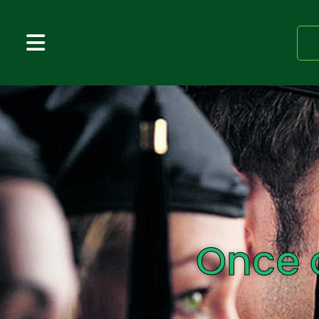
Once o