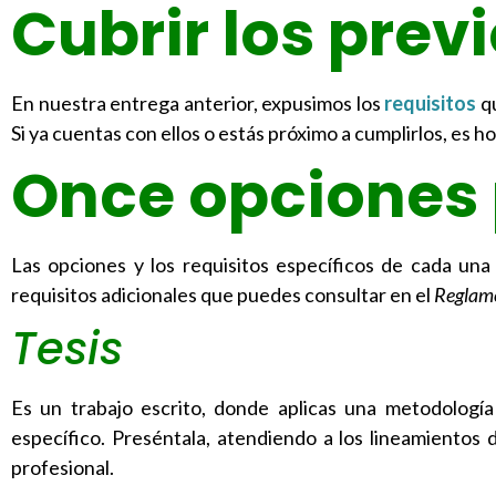
Cubrir los prev
En nuestra entrega anterior, expusimos los
requisitos
qu
Si ya cuentas con ellos o estás próximo a cumplirlos, es ho
Once opciones p
Las opciones y los requisitos específicos de cada un
requisitos adicionales que puedes consultar en el
Reglame
Tesis
Es un trabajo escrito, donde aplicas una metodologí
específico. Preséntala, atendiendo a los lineamientos
profesional.