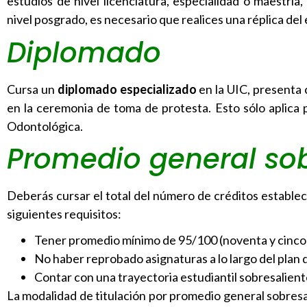
estudios de nivel licenciatura, especialidad o maestrí
nivel posgrado, es necesario que realices una réplica del
Diplomado
Cursa un
diplomado especializado
en la UIC, presenta 
en la ceremonia de toma de protesta. Esto sólo aplica p
Odontológica.
Promedio general sob
Deberás cursar el total del número de créditos estable
siguientes requisitos:
Tener promedio mínimo de 95/100 (noventa y cinco 
No haber reprobado asignaturas a lo largo del plan 
Contar con una trayectoria estudiantil sobresalient
La modalidad de titulación por promedio general sobresal