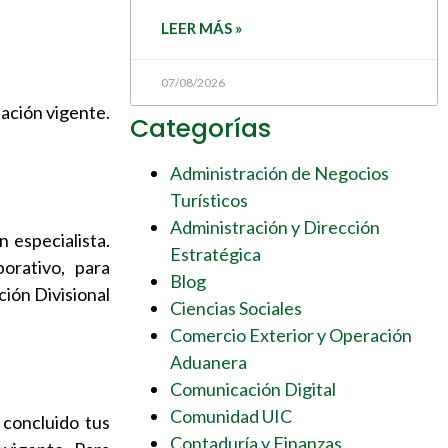
LEER MÁS »
07/08/2026
lación vigente.
Categorías
Administración de Negocios
Turísticos
Administración y Dirección
 especialista.
Estratégica
orativo, para
Blog
ción Divisional
Ciencias Sociales
Comercio Exterior y Operación
Aduanera
Comunicación Digital
Comunidad UIC
 concluido tus
Contaduría y Finanzas