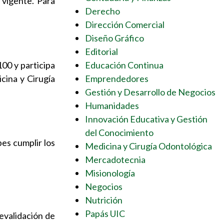
 vigente. Para
Derecho
Dirección Comercial
Diseño Gráfico
Editorial
00 y participa
Educación Continua
cina y Cirugía
Emprendedores
Gestión y Desarrollo de Negocios
Humanidades
Innovación Educativa y Gestión
del Conocimiento
es cumplir los
Medicina y Cirugía Odontológica
Mercadotecnia
Misionología
Negocios
Nutrición
Papás UIC
revalidación de