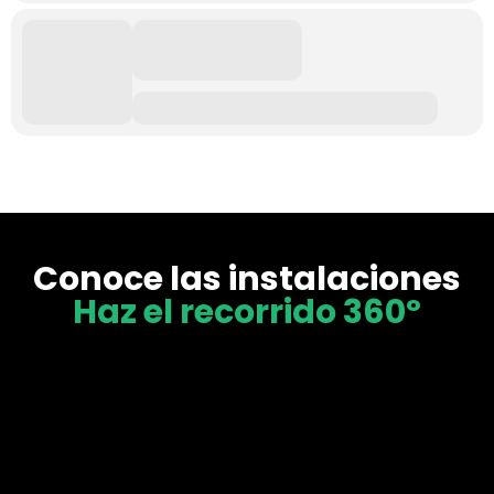
Conoce las instalaciones
Haz el recorrido 360º