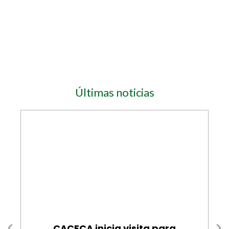
Últimas noticias
CACECA inicia visita para