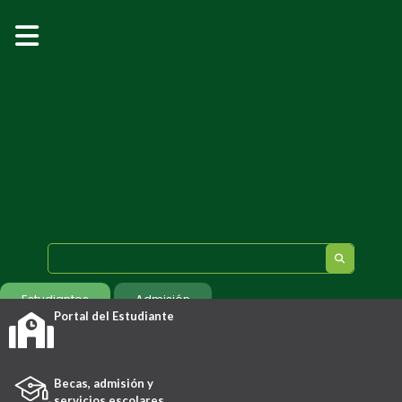
Estudiantes
Admisión
Portal del Estudiante
Becas, admisión y
servicios escolares