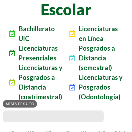
Escolar
Bachillerato
Licenciaturas
UIC
en Línea
Licenciaturas
Posgrados a
Presenciales
Distancia
Licenciaturas y
(semestral)
Posgrados a
Licenciaturas y
Distancia
Posgrados
(cuatrimestral)
(Odontología)
MESES DE SALTO