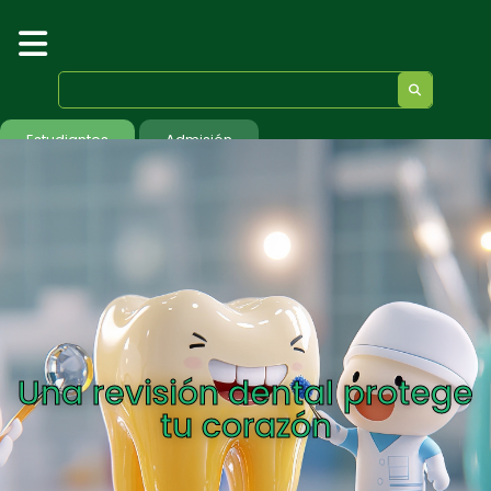
Estudiantes
Admisión
Una revisión dental protege
tu corazón