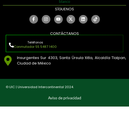
SÍGUENOS
CONTÁCTANOS
Teléfonos
Conmutador 55 5487 1400
Insurgentes Sur 4303, Santa Úrsula Xitla, Alcaldía Tlalpan,
Ciudad de México
© UIC | Universidad Intercontinental 2024.
Aviso de privacidad