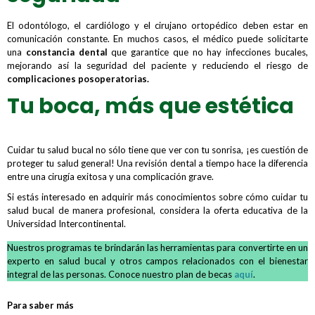
El odontólogo, el cardiólogo y el cirujano ortopédico deben estar en
comunicación constante. En muchos casos, el médico puede solicitarte
una
constancia dental
que garantice que no hay infecciones bucales,
mejorando así la seguridad del paciente y reduciendo el riesgo de
complicaciones posoperatorias.
Tu boca, más que estética
Cuidar tu salud bucal no sólo tiene que ver con tu sonrisa, ¡es cuestión de
proteger tu salud general! Una revisión dental a tiempo hace la diferencia
entre una cirugía exitosa y una complicación grave.
Si estás interesado en adquirir más conocimientos sobre cómo cuidar tu
salud bucal de manera profesional, considera la oferta educativa de la
Universidad Intercontinental.
Nuestros programas te brindarán las herramientas para convertirte en un
experto en salud bucal y otros campos relacionados con el bienestar
integral de las personas. Conoce nuestro plan de becas
aquí
.
Para saber más