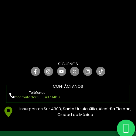
SÍGUENOS
CONTÁCTANOS
Teléfonos
Conmutador 55 5487 1400
Insurgentes Sur 4303, Santa Úrsula Xitla, Alcaldía Tlalpan,
Ciudad de México