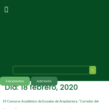
Estudiantes
Admisión
Día:
18 febrero, 2020
19 Concurso Académico de Escuelas de Arquitectura. “Corredor del