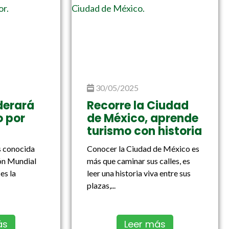
30/05/2025
derará
Recorre la Ciudad
 por
de México, aprende
turismo con historia
 conocida
Conocer la Ciudad de México es
ón Mundial
más que caminar sus calles, es
es la
leer una historia viva entre sus
plazas,...
ás
Leer más