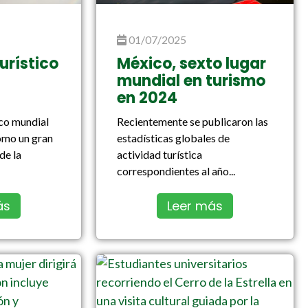
01/07/2025
urístico
México, sexto lugar
mundial en turismo
en 2024
ico mundial
Recientemente se publicaron las
omo un gran
estadísticas globales de
de la
actividad turística
correspondientes al año...
ás
Leer más