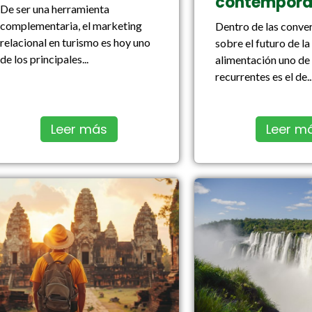
contempor
De ser una herramienta
complementaria, el marketing
Dentro de las conve
relacional en turismo es hoy uno
sobre el futuro de la
de los principales...
alimentación uno de
recurrentes es el de..
Leer más
Leer m