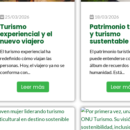
25/03/2026
18/03/2026
Turismo
Patrimonio t
experiencial y el
y turismo
nuevo viajero
sustentable
El turismo experiencial ha
El patrimonio turíst
redefinido cómo viajan las
puede entenderse c
personas. Hoy, el viajero ya no se
álbum de recuerdos 
conforma con...
humanidad. Está...
Leer más
Leer m