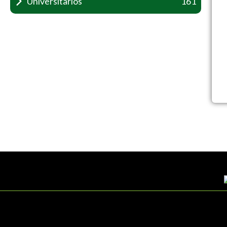
Universitarios
161