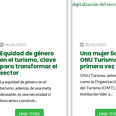
06/06/2025
30/05/2025
Equidad de género
Una mujer li
en el turismo, clave
ONU Turismo
para transformar el
primera vez
sector
ONU Turismo, antes
como la Organizaci
La equidad de género en el
del Turismo (OMT), 
turismo, además de una meta
institución líder a...
deseable, es una necesidad si
buscamos construir...
Leer más
Leer m