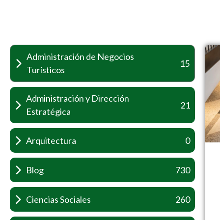
Administración de Negocios
15
Turísticos
Administración y Dirección
21
Estratégica
Arquitectura
0
Blog
730
Ciencias Sociales
260