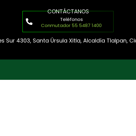
CONTÁCTANOS
Teléfonos
Conmutador 55 5487 1400
s Sur 4303, Santa Úrsula Xitla, Alcaldía Tlalpan, 