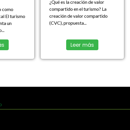
¿Qué es la creación de valor
compartido en el turismo? La
o como
creación de valor compartido
al El turismo
(CVC), propuesta...
nta un
...
ás
Leer más