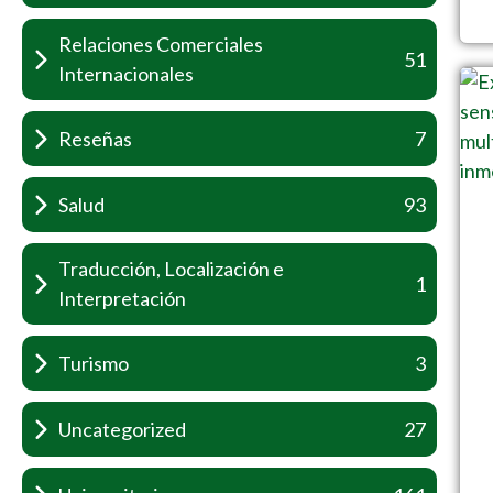
Relaciones Comerciales
51
Internacionales
Reseñas
7
Salud
93
Traducción, Localización e
1
Interpretación
Turismo
3
Uncategorized
27