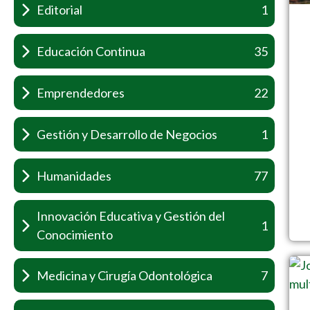
Editorial
1
Educación Continua
35
Emprendedores
22
Gestión y Desarrollo de Negocios
1
Humanidades
77
Innovación Educativa y Gestión del
1
Conocimiento
Medicina y Cirugía Odontológica
7