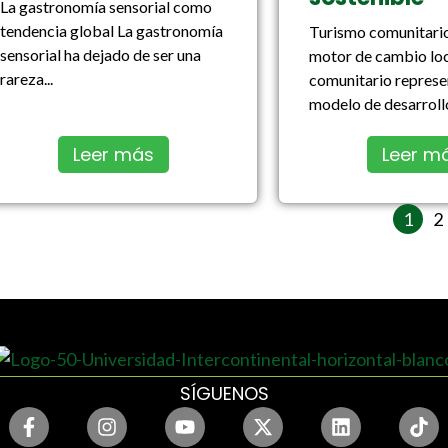
La gastronomía sensorial como
tendencia global La gastronomía
Turismo comunitari
sensorial ha dejado de ser una
motor de cambio loc
rareza...
comunitario represe
modelo de desarrollo
Leer más
Leer m
1
2
SÍGUENOS