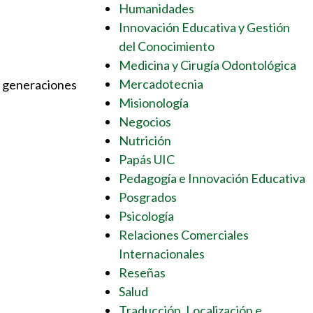
Humanidades
Innovación Educativa y Gestión
del Conocimiento
Medicina y Cirugía Odontológica
Mercadotecnia
s generaciones
Misionología
Negocios
Nutrición
Papás UIC
Pedagogía e Innovación Educativa
Posgrados
Psicología
Relaciones Comerciales
Internacionales
Reseñas
Salud
Traducción, Localización e