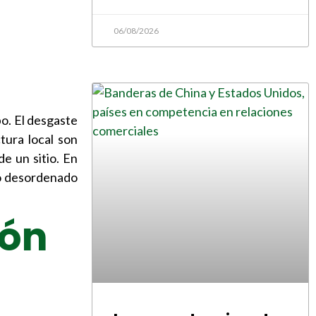
06/08/2026
o. El desgaste
tura local son
de un sitio. En
to desordenado
ión