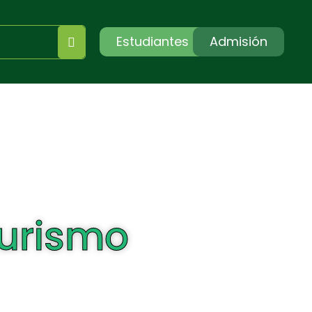
Estudiantes
Admisión
turismo