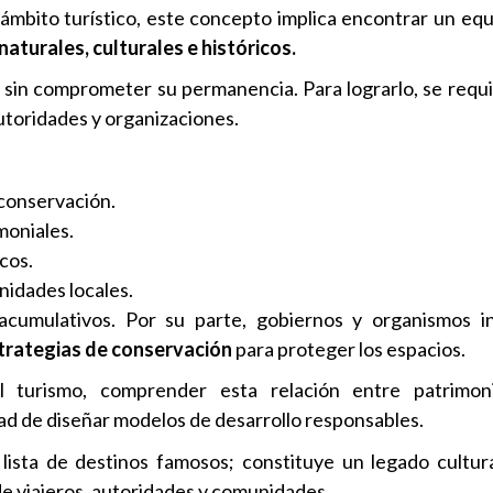
l ámbito turístico, este concepto implica encontrar un equi
aturales, culturales e históricos.
o sin comprometer su permanencia. Para lograrlo, se requ
autoridades y organizaciones.
 conservación.
moniales.
cos.
nidades locales.
 acumulativos. Por su parte, gobiernos y organismos i
trategias de conservación
para proteger los espacios.
l turismo, comprender esta relación entre patrimon
dad de diseñar modelos de desarrollo responsables.
lista de destinos famosos; constituye un legado cultur
e viajeros, autoridades y comunidades.