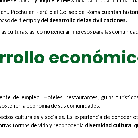
donde se ubican y adquiere relevancia para toda la humanid
u Picchu en Perú o el Coliseo de Roma cuentan historias
paso del tiempo y del
desarrollo de las civilizaciones.
ras culturas, así como generar ingresos para las comunida
rrollo económi
nte de empleo. Hoteles, restaurantes, guías turístico
a sostener la economía de sus comunidades.
ctos culturales y sociales. La experiencia de conocer o
otras formas de vida y reconocer la
diversidad cultural
qu