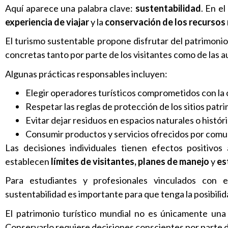
Aquí aparece una palabra clave:
sustentabilidad
. En e
experiencia de viajar
y la
conservación de los recursos n
El turismo sustentable propone disfrutar del patrimoni
concretas tanto por parte de los visitantes como de las 
Algunas prácticas responsables incluyen:
Elegir operadores turísticos comprometidos con la
Respetar las reglas de protección de los sitios patri
Evitar dejar residuos en espacios naturales o históri
Consumir productos y servicios ofrecidos por comu
Las decisiones individuales tienen efectos positivos
establecen
límites de visitantes, planes de manejo
y
es
Para estudiantes y profesionales vinculados con e
sustentabilidad es importante para que tenga la posibili
El patrimonio turístico mundial no es únicamente una 
Conservarlo requiere decisiones conscientes por parte d