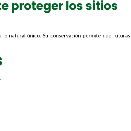
e proteger los sitios
al o natural único. Su conservación permite que futura
s
s