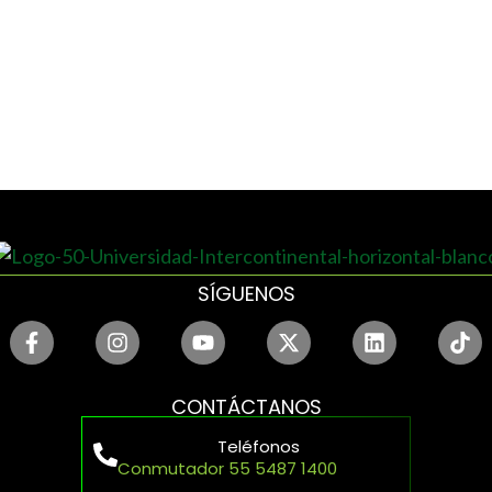
SÍGUENOS
CONTÁCTANOS
Teléfonos
Conmutador 55 5487 1400