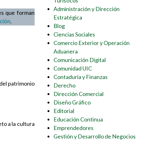
Turísticos
Administración y Dirección
res que forman
Estratégica
ción
.
Blog
Ciencias Sociales
Comercio Exterior y Operación
Aduanera
Comunicación Digital
Comunidad UIC
Contaduría y Finanzas
 del patrimonio
Derecho
Dirección Comercial
Diseño Gráfico
Editorial
Educación Continua
to a la cultura
Emprendedores
Gestión y Desarrollo de Negocios