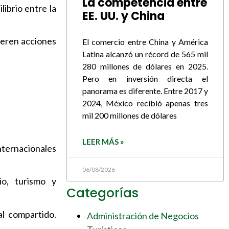
La competencia entre
librio entre la
EE. UU. y China
ieren acciones
El comercio entre China y América
Latina alcanzó un récord de 565 mil
280 millones de dólares en 2025.
Pero en inversión directa el
panorama es diferente. Entre 2017 y
2024, México recibió apenas tres
mil 200 millones de dólares
LEER MÁS »
nternacionales
06/08/2026
io, turismo y
Categorías
al compartido.
Administración de Negocios