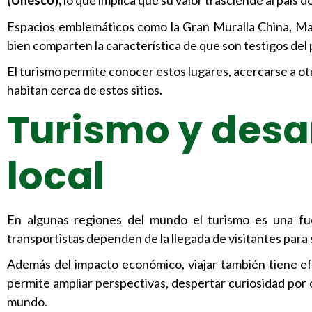
(Unesco),
lo que implica que su valor trasciende al país 
Espacios emblemáticos como la Gran Muralla China, Mach
bien comparten la característica de que son testigos del 
El turismo permite conocer estos lugares, acercarse a ot
habitan cerca de estos sitios.
Turismo y desa
local
En algunas regiones del mundo el turismo es una fue
transportistas dependen de la llegada de visitantes par
Además del impacto económico, viajar también tiene efe
permite ampliar perspectivas, despertar curiosidad por 
mundo.