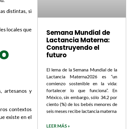
ad.
 distintas, si
des locales que
Semana Mundial de
Lactancia Materna:
co
Construyendo el
futuro
El lema de la Semana Mundial de la
Lactancia Materna2026 es “un
comienzo sostenible en la vida:
s, artesanos y
fortalecer lo que funciona”. En
México, sin embargo, sólo 34.2 por
ciento (%) de los bebés menores de
tros contextos
seis meses recibe lactancia materna
e existe en el
LEER MÁS »