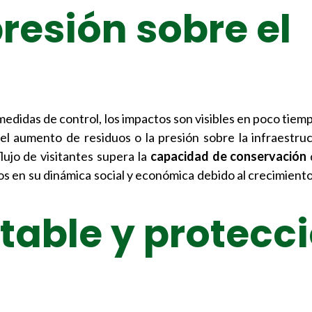
presión sobre el
edidas de control, los impactos son visibles en poco tiemp
l aumento de residuos o la presión sobre la infraestruc
ujo de visitantes supera la
capacidad de conservación
os en su dinámica social y económica debido al crecimien
table y protecc