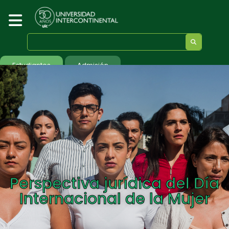
Estudiantes
Admisión
Perspectiva jurídica del Día
Internacional de la Mujer