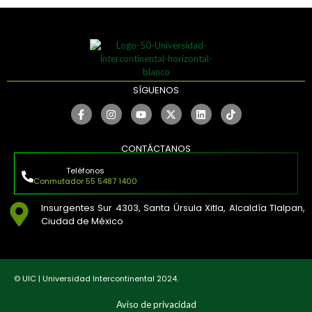
SÍGUENOS
CONTÁCTANOS
Teléfonos
Conmutador 55 5487 1400
Insurgentes Sur 4303, Santa Úrsula Xitla, Alcaldía Tlalpan,
Ciudad de México
© UIC | Universidad Intercontinental 2024.
Aviso de privacidad