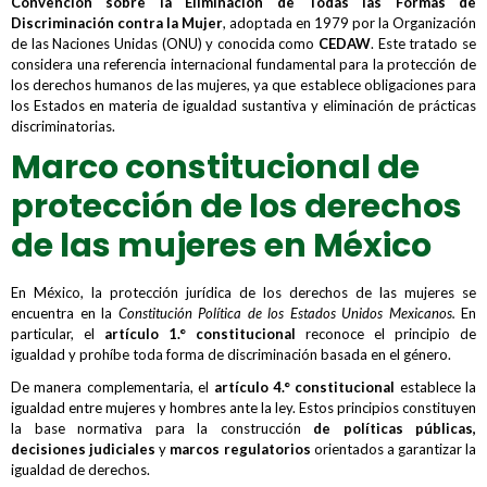
Convención sobre la Eliminación de Todas las Formas de
Discriminación contra la Mujer
, adoptada en 1979 por la Organización
de las Naciones Unidas (ONU) y conocida como
CEDAW
. Este tratado se
considera una referencia internacional fundamental para la protección de
los derechos humanos de las mujeres, ya que establece obligaciones para
los Estados en materia de igualdad sustantiva y eliminación de prácticas
discriminatorias.
Marco constitucional de
protección de los derechos
de las mujeres en México
En México, la protección jurídica de los derechos de las mujeres se
encuentra en la
Constitución Política de los Estados Unidos Mexicanos.
En
particular, el
artículo 1
.
° constitucional
reconoce el principio de
igualdad y prohíbe toda forma de discriminación basada en el género.
De manera complementaria, el
artículo 4
.
° constitucional
establece la
igualdad entre mujeres y hombres ante la ley. Estos principios constituyen
la base normativa para la construcción
de políticas públicas,
decisiones judiciales
y
marcos regulatorios
orientados a garantizar la
igualdad de derechos.