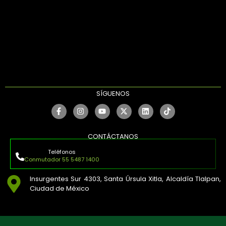
SÍGUENOS
CONTÁCTANOS
Teléfonos
Conmutador 55 5487 1400
Insurgentes Sur 4303, Santa Úrsula Xitla, Alcaldía Tlalpan,
Ciudad de México