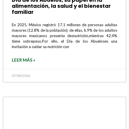
alimentación, la salud y el bienestar
familiar
En 2025, México registró 17.1 millones de personas adultas
mayores (12.8% de la población); de ellas, 6.9% de los adultos
mayores mexicanos presenta desnutrición,mientras 42.4%
tiene sobrepeso.Por ello, el Día de los Abueloses una
invitación a cuidar su nutrición con
LEER MÁS »
07/08/2026