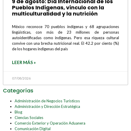
9 de agosto: Día Internacional de los
Pueblos Indígenas, vínculo con la
multiculturalidad y la nutrición
México reconoce 70 pueblos indígenas y 68 agrupaciones
lingüísticas, con más de 23 millones de personas
autoidentificadas como indígenas. Pero esa riqueza cultural
convive con una brecha nutricional real. El 42.2 por ciento (%)
de los hogares indígenas del país
LEER MÁS »
07/08/2026
Categorías
Administración de Negocios Turísticos
Administración y Dirección Estratégica
Blog
Ciencias Sociales
Comercio Exterior y Operación Aduanera
Comunicación Digital