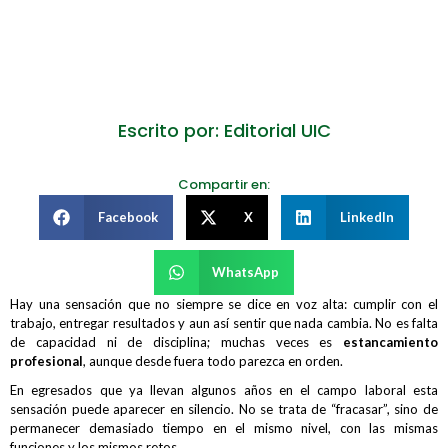
Escrito por: Editorial UIC
Compartir en:
Facebook
X
LinkedIn
WhatsApp
Hay una sensación que no siempre se dice en voz alta: cumplir con el
trabajo, entregar resultados y aun así sentir que nada cambia. No es falta
de capacidad ni de disciplina; muchas veces es
estancamiento
profesional
, aunque desde fuera todo parezca en orden.
En egresados que ya llevan algunos años en el campo laboral esta
sensación puede aparecer en silencio. No se trata de “fracasar”, sino de
permanecer demasiado tiempo en el mismo nivel, con las mismas
funciones y los mismos retos.