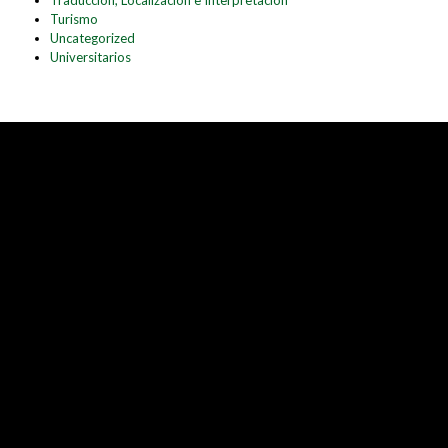
Traducción, Localización e Interpretación
Turismo
Uncategorized
Universitarios