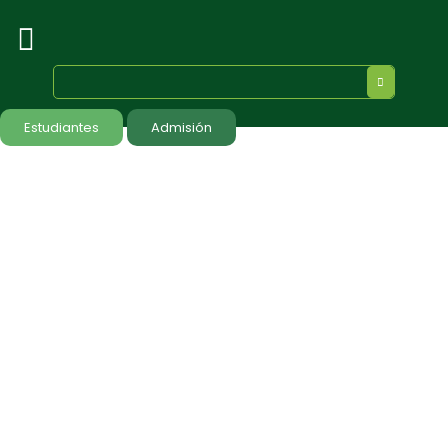
Estudiantes
Admisión
Salud