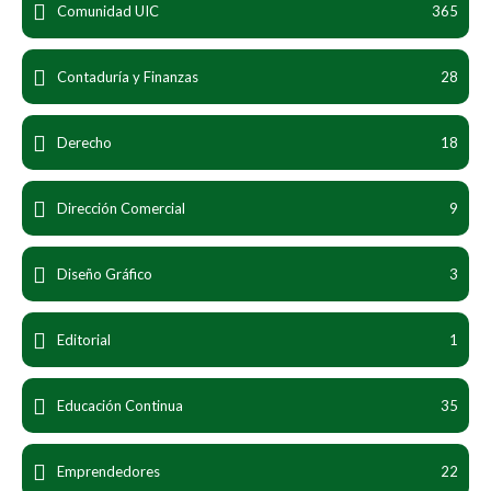
Comunidad UIC
365
Contaduría y Finanzas
28
Derecho
18
Dirección Comercial
9
Diseño Gráfico
3
Editorial
1
Educación Continua
35
Emprendedores
22