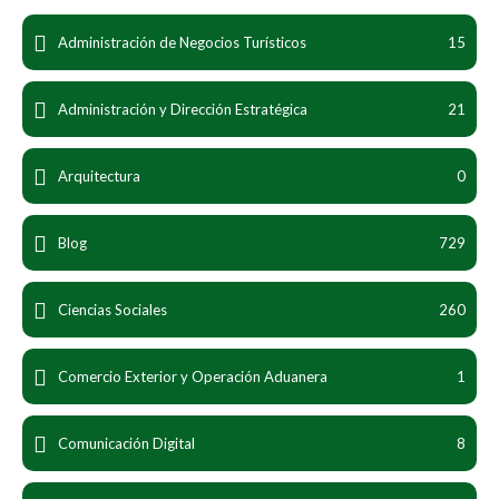
Administración de Negocios Turísticos
15
Administración y Dirección Estratégica
21
Arquitectura
0
Blog
729
Ciencias Sociales
260
Comercio Exterior y Operación Aduanera
1
Comunicación Digital
8