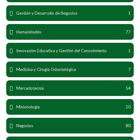
Gestión y Desarrollo de Negocios
1
Humanidades
77
Innovación Educativa y Gestión del Conocimiento
1
Medicina y Cirugía Odontológica
7
Mercadotecnia
54
Misionología
10
Negocios
80