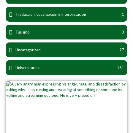
Traducción, Localización e Interpretación
1
Turismo
3
Uncategorized
27
Universitarios
161