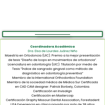
Coordinadora Académica
Dra. Elsa de Lourdes Juárez Niño
Maestría en Ortodoncia (UIC). Premio a la mejor presentación
de tesis “Diseño de loops en movimientos de ortodoncia”.
Licenciatura en odontología (UIC). Titulación por medio de
Tesis “Índice de sangrado gingival como método de
diagnóstico en odontología preventiva”
Miembro de la International Orthodontics Foundation
Miembro de la sociedad médica de Médica Sur Certificada
en CAD CAM designer. Patrick Borbely, Colombia.
Certificación en Invisalign
Certificación en Mastercoip
Certificación Graphy Missouri Dental Association, Forestadent
USA Experiencia en clínica privada por más de 38 años