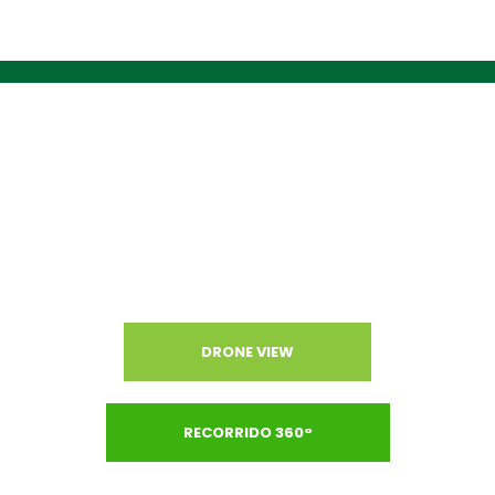
CONOCE NUESTRO CAMPUS
DRONE VIEW
RECORRIDO 360°