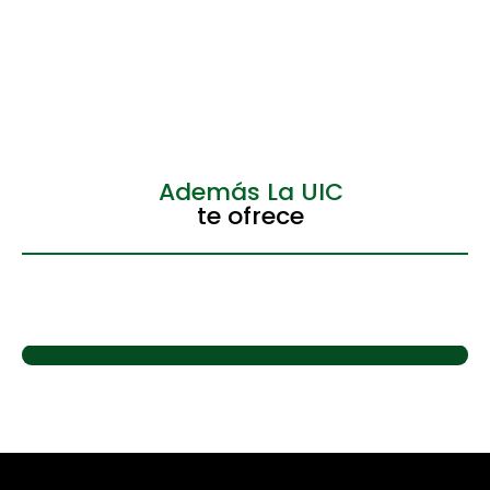
Además La UIC
te ofrece