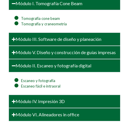
Módulo I. Tomografía Cone Beam
Tomografía cone beam
Tomografía y craneometría
Módulo III. Software de diseño y planeación
Módulo V. Diseño y construcción de guías impresas
Módulo II. Escaneo y fotografía digital
Escaneo y fotografía
Escaneo fácil e intraoral
Módulo IV. Impresión 3D
Módulo VI. Alineadores in office