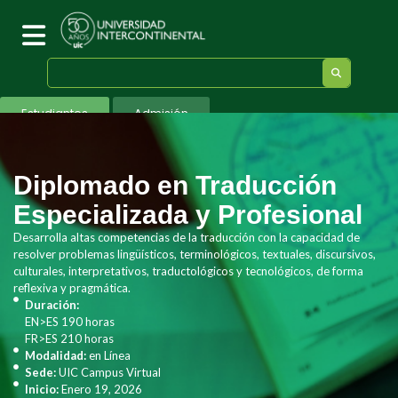
Estudiantes
Admisión
Diplomado en Traducción
Especializada y Profesional
Desarrolla altas competencias de la traducción con la capacidad de
resolver problemas lingüísticos, terminológicos, textuales, discursivos,
culturales, interpretativos, traductológicos y tecnológicos, de forma
reflexiva y pragmática.
Duración:
EN>ES 190 horas
FR>ES 210 horas
Modalidad:
en Línea
Sede:
UIC Campus Virtual
Inicio:
Enero 19, 2026