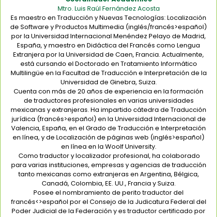
Mtro. Luis Raúl Fernández Acosta
Es maestro en Traducción y Nuevas Tecnologías: Localización
de Software y Productos Multimedia (inglés/francés>español)
por la Universidad Internacional Menéndez Pelayo de Madrid,
España, y maestro en Didáctica del Francés como Lengua
Extranjera por la Universidad de Caen, Francia. Actualmente,
está cursando el Doctorado en Tratamiento Informático
Multilingüe en la Facultad de Traducción e Interpretación de la
Universidad de Ginebra, Suiza.
Cuenta con más de 20 años de experiencia en la formación
de traductores profesionales en varias universidades
mexicanas y extranjeras. Ha impartido cátedra de Traducción
jurídica (francés>español) en la Universidad Internacional de
Valencia, España, en el Grado de Traducción e Interpretación
en línea, y de Localización de páginas web (inglés>español)
en línea en la Woolf University.
Como traductor y localizador profesional, ha colaborado
para varias instituciones, empresas y agencias de traducción
tanto mexicanas como extranjeras en Argentina, Bélgica,
Canadá, Colombia, EE. UU., Francia y Suiza.
Posee el nombramiento de perito traductor del
francés<>español por el Consejo de la Judicatura Federal del
Poder Judicial de la Federación y es traductor certificado por