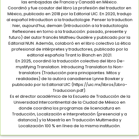
las embajadas de Francia y Canadá en México.
Coordinó y fue coautor del libro La profesión del traductor en
México, publicado en 2018 por la Editorial UIC. En 2020, tradujo
al español Introduction a la traductologie. Penser la traduction
: hier, aujourd’hui, demain (Introducción a la traductología.
Reflexiones en torno a la traducción: pasado, presente y
futuro) del autor francés Mathieu Guidère y publicado por la
Editorial NUN. Además, colaboró en el libro colectivo La ética
profesional de intérpretes y traductores, publicado por la
editorial española Tirant lo Blanch en 2021.
En 2025, coordinó la traducción colectiva del libro De-
mystifying Translation. Introducing Translation to Non-
translators (Traducción para principiantes. Mitos y
realidades) de la autora canadiense Lynne Bowker y
publicado por la Editorial UIC (https://uic.mx/libros/Libro-
Traduccion.pdf).
Es el director académico de la Escuela de Traducción de la
Universidad Intercontinental de la Ciudad de México en
donde coordina los programas de licenciatura en
Traducción, Localización e Interpretación (presencial y a
distancia) y la Maestría en Traducción Multimedia y
Localización 100 % en línea de la misma institución.