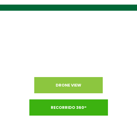
CONOCE NUESTRO CAMPUS
DRONE VIEW
RECORRIDO 360°