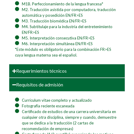
M1B. Perfeccionamiento de la lengua francesa*
M2. Traducción asistida por computadora, traducción
automática y posedición EN/FR>ES
M3. Traducción biomédica EN/FR>ES
M4. Subtitulaje para la industria del entretenimiento
EN/FR>ES
M5. Interpretación consecutiva EN/FR>ES
M6. Interpretación simultánea EN/FR>ES
*Este módulo es obligatorio para la combinación FR>ES
cuya lengua materna sea el español.
Requerimientos técnicos
Requisitos de admisión
Currículum vitae completo y actualizado
Fotografía reciente escaneada
Certificado de estudios de una carrera universitaria en
cualquier otra disciplina, siempre y cuando, demuestre
que se dedica a la traducción (2 cartas de
recomendación de empresas)