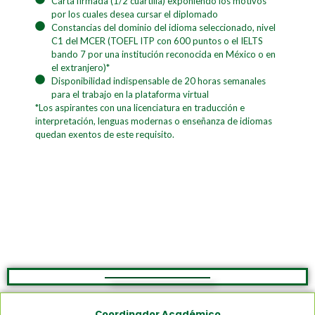
Carta firmada (1/2 cuartilla) exponiendo los motivos
por los cuales desea cursar el diplomado
Constancias del dominio del idioma seleccionado, nivel
C1 del MCER (TOEFL ITP con 600 puntos o el IELTS
bando 7 por una institución reconocida en México o en
el extranjero)*
Disponibilidad indispensable de 20 horas semanales
para el trabajo en la plataforma virtual
*Los aspirantes con una licenciatura en traducción e
interpretación, lenguas modernas o enseñanza de idiomas
quedan exentos de este requisito.
Coordinador Académico