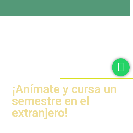
¡Anímate y cursa un
semestre en el
extranjero!
A través del vínculo