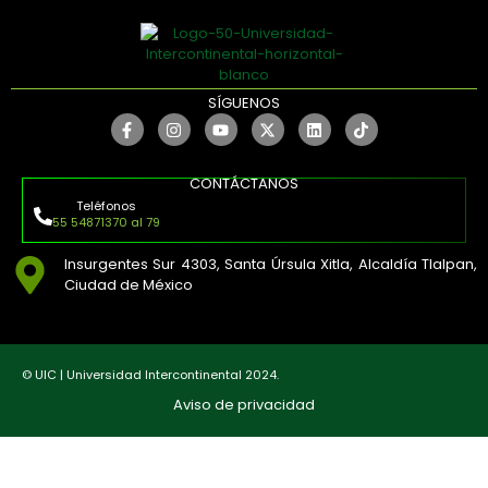
SÍGUENOS
CONTÁCTANOS
Teléfonos
55 54871370 al 79
Insurgentes Sur 4303, Santa Úrsula Xitla, Alcaldía Tlalpan,
Ciudad de México
© UIC | Universidad Intercontinental 2024.
Aviso de privacidad