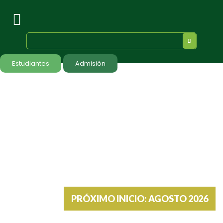
Estudiantes
Admisión
PRÓXIMO INICIO: AGOSTO 2026