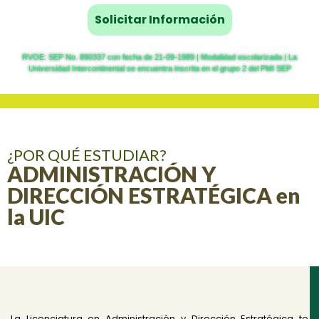
RVOE: SEP No. 890337 con fecha de 21-09-1989 | Modalidad escolarizada | La
Universidad Intercontinental se encuentra inscrita en el grupo 2 del PMI SEP
¿POR QUÉ ESTUDIAR?
ADMINISTRACIÓN Y
DIRECCIÓN ESTRATÉGICA en
la UIC
La Licenciatura en Administración y Dirección Estratégica te