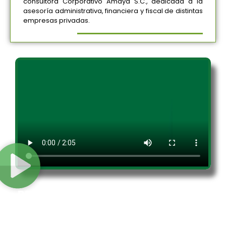
consultora Corporativo Amaya S.C., dedicada a la
asesoría administrativa, financiera y fiscal de distintas
empresas privadas.
REVALIDACIONES Y EQUIVALENCIAS
DE ESTUDIOS
Conoce los beneficios que la Universidad Intercontinental te