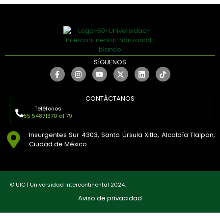
SÍGUENOS
CONTÁCTANOS
Teléfonos
55 54871370 al 79
Insurgentes Sur 4303, Santa Úrsula Xitla, Alcaldía Tlalpan,
Ciudad de México
© UIC | Universidad Intercontinental 2024.
Aviso de privacidad