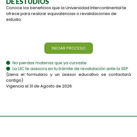
DE ESTUDIOS
Conoce los beneficios que la Universidad Intercontinental te
ofrece para realizar equivalencias o revalidaciones de
estudio.
Conoce nuestros programas de Becas y apoyos
financieros
INICIAR PROCESO
No pierdas materias que ya cursaste
La UIC te asesora en tu trámite de revalidación ante la SEP
(Llena el formulario y un asesor educativo se contactará
contigo)
Vigencia al 31 de Agosto de 2026