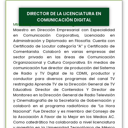
DIRECTOR DE LA LICENCIATURA EN
COMUNICACIÓN DIGITAL
Mtro. Leopoldo Alberto Brito Vargas
Maestro en Dirección Empresarial con Especialidad
en Comunicación Corporativa, Licenciado en
Administración y Diplomado en Filosofía. Cuenta con
Certificado de Locutor categoría “A” y Certificado de
Comentarista. Colaboró en varias empresas del
sector privado en las áreas de Comunicación
Organizacional y Cultura Corporativa. En medios de
comunicación fue director de producción del Sistema
de Radio y TV Digital de la CDMX, productor y
conductor para diversos programas del canal TV
restringida Aprende TV de la Dirección General de TV
Educativa. Director de Contenidos Y Director de
Monitoreo en la Dirección General de Radio Televisión
y Cinematografía de la Secretaría de Gobernación y
colaboró en el programa radiofónico de “La Hora
Nacional”. Fue Director y es miembro del Consejo de
la Asociación A Favor de lo Mejor en los Medios AC.
Como catedrático ha colaborado a nivel licenciatura
y maestría en la Universidad Tecnológica de México