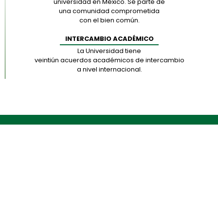
universidad en México. Sé parte de
una comunidad comprometida
con el bien común.
INTERCAMBIO ACADÉMICO
La Universidad tiene
veintiún acuerdos académicos de intercambio
a nivel internacional.
CONOCE NUESTRO CAMPUS