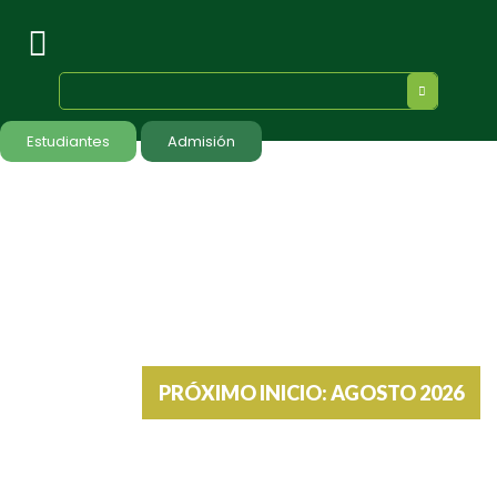
Estudiantes
Admisión
PRÓXIMO INICIO: AGOSTO 2026