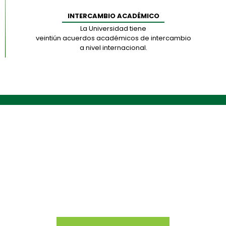
INTERCAMBIO ACADÉMICO
La Universidad tiene
veintiún acuerdos académicos de intercambio
a nivel internacional.
CONOCE NUESTRO CAMPUS