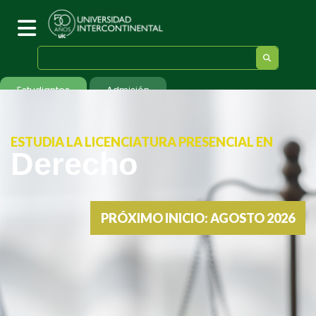
Estudiantes
Admisión
ESTUDIA LA LICENCIATURA PRESENCIAL EN
Derecho
PRÓXIMO INICIO: AGOSTO 2026