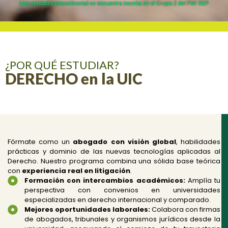
Universidad Intercontinental se encuentra inscrita en el Grupo 2 del PMI SEP
¿POR QUÉ ESTUDIAR?
DERECHO en la UIC
Fórmate como un
abogado con visión global
, habilidades
prácticas y dominio de las nuevas tecnologías aplicadas al
Derecho. Nuestro programa combina una sólida base teórica
con
experiencia real en litigación
.
Formación con intercambios académicos:
Amplía tu
perspectiva con convenios en universidades
especializadas en derecho internacional y comparado.
Mejores oportunidades laborales:
Colabora con firmas
de abogados, tribunales y organismos jurídicos desde la