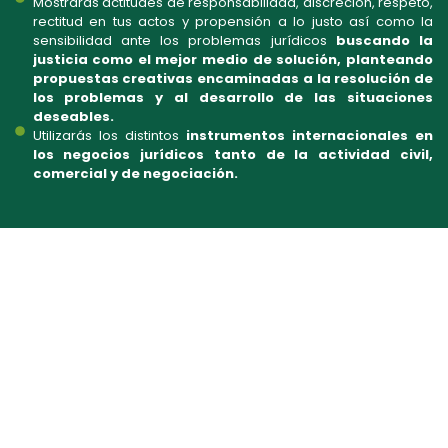
Mostrarás actitudes de responsabilidad, discreción, respeto,
rectitud en tus actos y propensión a lo justo así como la
sensibilidad ante los problemas jurídicos
buscando la
justicia como el mejor medio de solución, planteando
propuestas creativas encaminadas a la resolución de
los problemas y al desarrollo de las situaciones
deseables.
Utilizarás los distintos
instrumentos internacionales en
los negocios jurídicos tanto de la actividad civil,
comercial y de negociación.