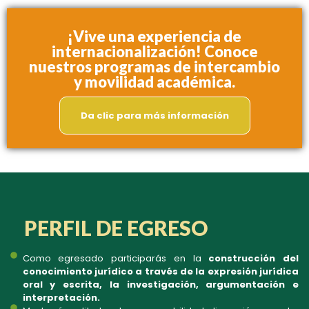
¡Vive una experiencia de
internacionalización! Conoce
nuestros programas de intercambio
y movilidad académica.
Da clic para más información
PERFIL DE EGRESO
Como egresado participarás en la
construcción del
conocimiento jurídico a través de la expresión jurídica
oral y escrita, la investigación, argumentación e
interpretación.