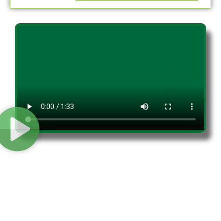
REVALIDACIONES Y EQUIVALENCIAS
DE ESTUDIOS
Conoce los beneficios que la Universidad Intercontinental te
ofrece para realizar equivalencias o revalidaciones de
estudio.
Conoce nuestros programas de Becas y apoyos