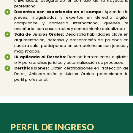
universidad, asegurando el comiezo de tu trayectoria
profesional.
Docentes con experiencia en el campo:
Aprende de
jueces, magistrados y expertos en derecho digital,
compliance y comercio internacional, quienes te
enseñarán con casos reales y conocimiento actualizado.
Sala de Juicios Orales:
Desarrolla habilidades clave en
argumentación, defensa y presentación de pruebas en
nuestra sala, participando en competencias con jueces y
magistrados.
IA aplicada al Derecho:
Domina herramientas digitales
e IA para análisis jurídico y automatización de procesos.
Certificaciones:
Obtén certificaciones en Protección de
Datos, Anticorrupción y Juicios Orales, potenciando tu
perfil profesional.
PERFIL DE INGRESO