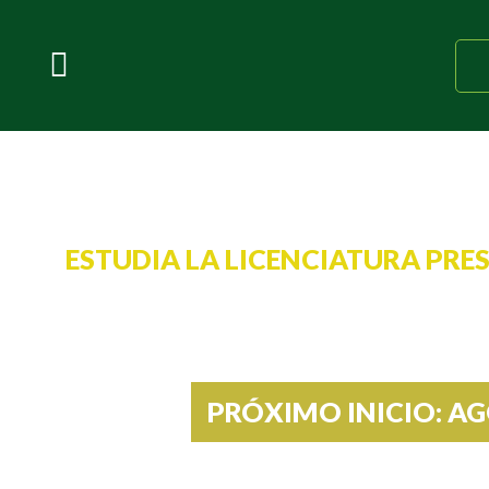
ESTUDIA LA LICENCIATURA PRE
Nutrición
PRÓXIMO INICIO: A