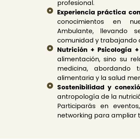
profesional.
Experiencia práctica con
conocimientos en nues
Ambulante, llevando se
comunidad y trabajando c
Nutrición + Psicología +
alimentación, sino su re
medicina, abordando t
alimentaria y la salud men
Sostenibilidad y conexió
antropología de la nutrici
Participarás en evento
networking para ampliar t