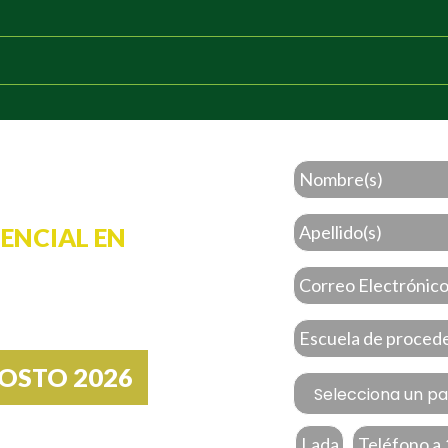
SENCIAL EN
GOSTO 2026