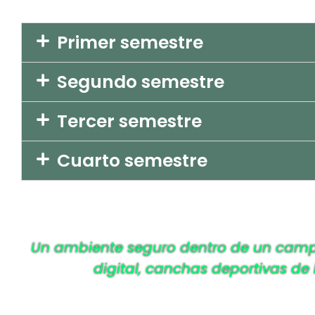
Primer semestre
Segundo semestre
Tercer semestre
Cuarto semestre
Un ambiente seguro dentro de un campus 
digital, canchas deportivas de 