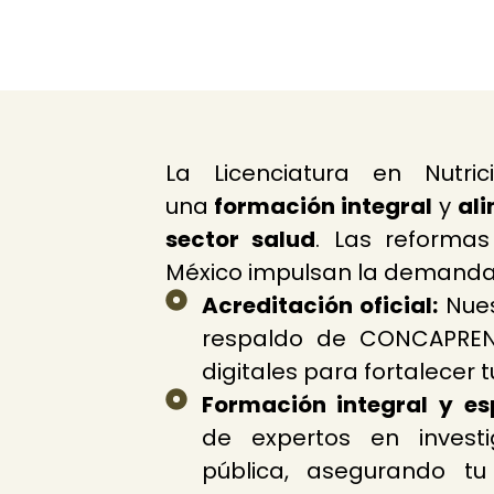
La Licenciatura en Nutri
una
formación integral
y
ali
sector salud
. Las reformas
México impulsan la demanda 
Acreditación oficial:
Nues
respaldo de CONCAPREN
digitales para fortalecer 
Formación integral y es
de expertos en investi
pública, asegurando t