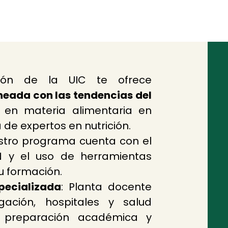
ción de la UIC te ofrece
neada con las tendencias del
 en materia alimentaria en
de expertos en nutrición.
tro programa cuenta con el
 y el uso de herramientas
tu formación.
pecializada
: Planta docente
gación, hospitales y salud
u preparación académica y