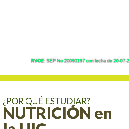
RVOE
: SEP No 20090197 con fecha de 20-07-200
¿POR QUÉ ESTUDIAR?
NUTRICIÓN en
la UIC