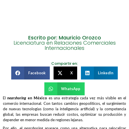
Escrito por: Mauricio Orozco
Licenciatura en Relaciones Comerciales
Internacionales
Compartir en:
Facebook
X
LinkedIn
WhatsApp
El
nearshoring
en México
es una estrategia cada vez más visible en el
comercio internacional. Con tantos cambios geopolíticos, el surgimiento
de nuevas tecnologías (como la inteligencia artificial) y la competencia
global, las empresas buscan reducir costos, optimizar su producción y
depender en menor medida de regiones lejanas.
Por ello, el
nearshoring
aparece como una alternativa para relocalizar