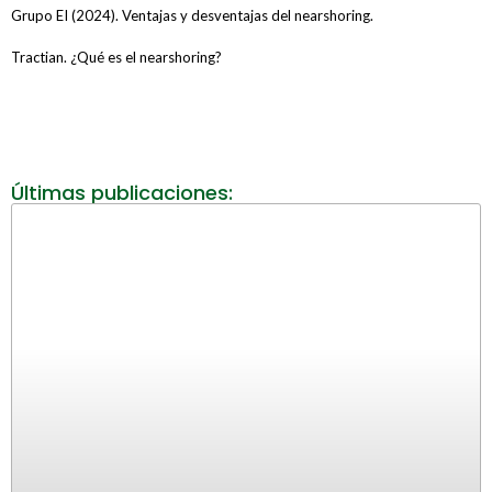
Grupo EI (2024). Ventajas y desventajas del nearshoring.
Tractian. ¿Qué es el nearshoring?
Últimas publicaciones: