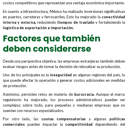
costos competitivos que representan una ventaja económica importante.
En cuanto a infraestructura, México ha realizado inversiones significativas
en puertos, carreteras y ferrocarriles. Esto ha mejorado la
conectividad
interna y externa,
reduciendo
tiempos de traslado
y fortaleciendo la
logística de exportación e importación.
Factores que también
deben considerarse
Desde una perspectiva objetiva, las empresas extranjeras también deben
evaluar riesgos antes de tomar la decisión de relocalizar su producción.
Uno de los principales es la
inseguridad
en algunas regiones del país, lo
que puede afectar la operación y generar costos adicionales en medidas
de protección.
Asimismo, persisten retos en materia de
burocracia.
Aunque el marco
regulatorio ha mejorado, los procesos administrativos pueden ser
complejos; sobre todo, para pequeñas y medianas empresas que no
cuentan con recursos especializados.
Por otro lado, las
cuotas compensatorias
y algunas
políticas
comerciales
pueden impactar la
competitividad
dependiendo del