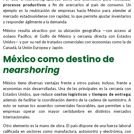
procesos productivos
a fin de acercarlos al país de consumo. Un
ejemplo es la reubicación de empresas hacia México para atender al
mercado estadounidense con rapidez, lo que permite ajustar inventarios
y responder ágilmente a la demanda.
México resulta atractivo por su ubicación geográfica —con acceso al
océano Pacífico, el Golfo de México y cercanía directa con Estados
Unidos— y por su red de tratados comerciales con economías como la de
Canadá, la Unión Europea y Japón.
México como destino de
nearshoring
México tiene diversas ventajas frente a otros países; incluso, frente a
economías más desarrolladas. Una de las principales es la cercanía con
Estados Unidos, que reduce
costos logísticos
y
tiempos de entrega;
además de facilitar la coordinación dentro de la cadena de suministro. A
esto se suman los acuerdos comerciales favorables, que permiten a las
empresas operar con mayor certidumbre en distintos mercados
internacionales.
Otro elemento es la mano de obra. El país dispone de una fuerza laboral
calificada en sectores como manufactura, automotriz y electrónica, con