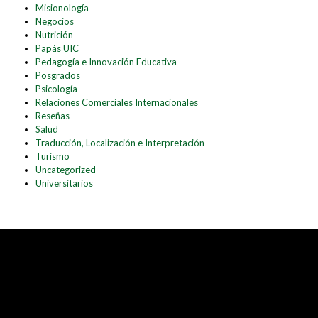
Misionología
Negocios
Nutrición
Papás UIC
Pedagogía e Innovación Educativa
Posgrados
Psicología
Relaciones Comerciales Internacionales
Reseñas
Salud
Traducción, Localización e Interpretación
Turismo
Uncategorized
Universitarios