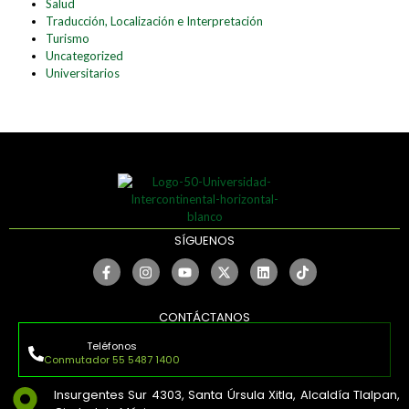
Salud
Traducción, Localización e Interpretación
Turismo
Uncategorized
Universitarios
SÍGUENOS
CONTÁCTANOS
Teléfonos
Conmutador 55 5487 1400
Insurgentes Sur 4303, Santa Úrsula Xitla, Alcaldía Tlalpan,