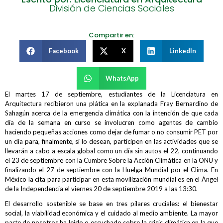
División de Ciencias Sociales
Compartir en:
Facebook
X
LinkedIn
WhatsApp
El martes 17 de septiembre, estudiantes de la Licenciatura en
Arquitectura recibieron una plática en la explanada Fray Bernardino de
Sahagún acerca de la emergencia climática con la intención de que cada
día de la semana en curso se involucren como agentes de cambio
haciendo pequeñas acciones como dejar de fumar o no consumir PET por
un día para, finalmente, si lo desean, participen en las actividades que se
llevarán a cabo a escala global como un día sin autos el 22, continuando
el 23 de septiembre con la Cumbre Sobre la Acción Climática en la ONU y
finalizando el 27 de septiembre con la Huelga Mundial por el Clima. En
México la cita para participar en esta movilización mundial es en el Ángel
de la Independencia el viernes 20 de septiembre 2019 a las 13:30.
El desarrollo sostenible se base en tres pilares cruciales: el bienestar
social, la viabilidad económica y el cuidado al medio ambiente. La mayor
parte de nosotros ha leído o escuchado sobre la crisis climática en la que