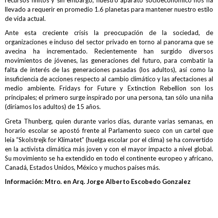
llevado a requerir en promedio 1.6 planetas para mantener nuestro estilo
de vida actual.
Ante esta creciente crisis la preocupación de la sociedad, de
organizaciones e incluso del sector privado en torno al panorama que se
avecina ha incrementado. Recientemente han surgido diversos
movimientos de jóvenes, las generaciones del futuro, para combatir la
falta de interés de las generaciones pasadas (los adultos), así como la
insuficiencia de acciones respecto al cambio climático y las afectaciones al
medio ambiente. Fridays for Future y Extinction Rebellion son los
principales; el primero surge inspirado por una persona, tan sólo una niña
(diríamos los adultos) de 15 años.
Greta Thunberg, quien durante varios días, durante varias semanas, en
horario escolar se apostó frente al Parlamento sueco con un cartel que
leía “Skolstrejk for Klimatet” (huelga escolar por el clima) se ha convertido
en la activista climática más joven y con el mayor impacto a nivel global.
Su movimiento se ha extendido en todo el continente europeo y africano,
Canadá, Estados Unidos, México y muchos países más.
Información: Mtro. en Arq. Jorge Alberto Escobedo Gonzalez