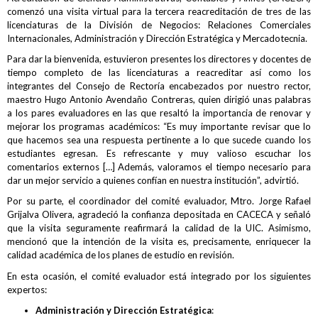
comenzó una visita virtual para la tercera reacreditación de tres de las
licenciaturas de la División de Negocios: Relaciones Comerciales
Internacionales, Administración y Dirección Estratégica y Mercadotecnia.
Para dar la bienvenida, estuvieron presentes los directores y docentes de
tiempo completo de las licenciaturas a reacreditar así como los
integrantes del Consejo de Rectoría encabezados por nuestro rector,
maestro Hugo Antonio Avendaño Contreras, quien dirigió unas palabras
a los pares evaluadores en las que resaltó la importancia de renovar y
mejorar los programas académicos: “Es muy importante revisar que lo
que hacemos sea una respuesta pertinente a lo que sucede cuando los
estudiantes egresan. Es refrescante y muy valioso escuchar los
comentarios externos […] Además, valoramos el tiempo necesario para
dar un mejor servicio a quienes confían en nuestra institución”, advirtió.
Por su parte, el coordinador del comité evaluador, Mtro. Jorge Rafael
Grijalva Olivera, agradeció la confianza depositada en CACECA y señaló
que la visita seguramente reafirmará la calidad de la UIC. Asimismo,
mencionó que la intención de la visita es, precisamente, enriquecer la
calidad académica de los planes de estudio en revisión.
En esta ocasión, el comité evaluador está integrado por los siguientes
expertos:
Administración y Dirección Estratégica
: