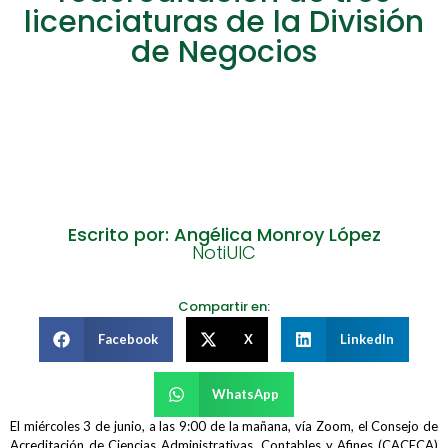
licenciaturas de la División
de Negocios
Escrito por: Angélica Monroy López
NotiUIC
Compartir en:
Facebook
X
LinkedIn
WhatsApp
El miércoles 3 de junio, a las 9:00 de la mañana, vía Zoom, el Consejo de
Acreditación de Ciencias Administrativas, Contables y Afines (CACECA)