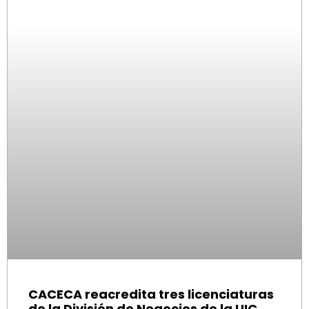
CACECA reacredita tres licenciaturas
de la División de Negocios de la UIC