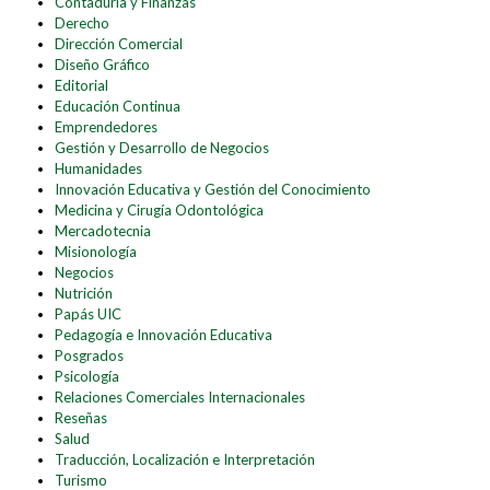
Contaduría y Finanzas
Derecho
Dirección Comercial
Diseño Gráfico
Editorial
Educación Continua
Emprendedores
Gestión y Desarrollo de Negocios
Humanidades
Innovación Educativa y Gestión del Conocimiento
Medicina y Cirugía Odontológica
Mercadotecnia
Misionología
Negocios
Nutrición
Papás UIC
Pedagogía e Innovación Educativa
Posgrados
Psicología
Relaciones Comerciales Internacionales
Reseñas
Salud
Traducción, Localización e Interpretación
Turismo