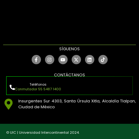
SÍGUENOS
CONTÁCTANOS
Teléfonos
Conmutador 55 5487 1400
Insurgentes Sur 4303, Santa Úrsula Xitla, Alcaldía Tlalpan,
Ciudad de México
© UIC | Universidad Intercontinental 2024.