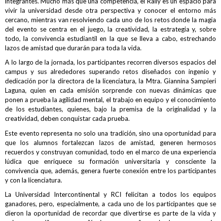
integrantes. Mucho más que una competencia, el Rally es un espacio para
vivir la universidad desde otra perspectiva y conocer el entorno más
cercano, mientras van resolviendo cada uno de los retos donde la magia
del evento se centra en el juego, la creatividad, la estrategia y, sobre
todo, la convivencia estudiantil en la que se lleva a cabo, estrechando
lazos de amistad que durarán para toda la vida.
A lo largo de la jornada, los participantes recorren diversos espacios del
campus y sus alrededores superando retos diseñados con ingenio y
dedicación por la directora de la licenciatura, la Mtra. Giannina Sampieri
Laguna, quien en cada emisión sorprende con nuevas dinámicas que
ponen a prueba la agilidad mental, el trabajo en equipo y el conocimiento
de los estudiantes, quienes, bajo la premisa de la originalidad y la
creatividad, deben conquistar cada prueba.
Este evento representa no solo una tradición, sino una oportunidad para
que los alumnos fortalezcan lazos de amistad, generen hermosos
recuerdos y construyan comunidad, todo en el marco de una experiencia
lúdica que enriquece su formación universitaria y consciente la
convivencia que, además, genera fuerte conexión entre los participantes
y con la licenciatura.
La Universidad Intercontinental y RCI felicitan a todos los equipos
ganadores, pero, especialmente, a cada uno de los participantes que se
dieron la oportunidad de recordar que divertirse es parte de la vida y