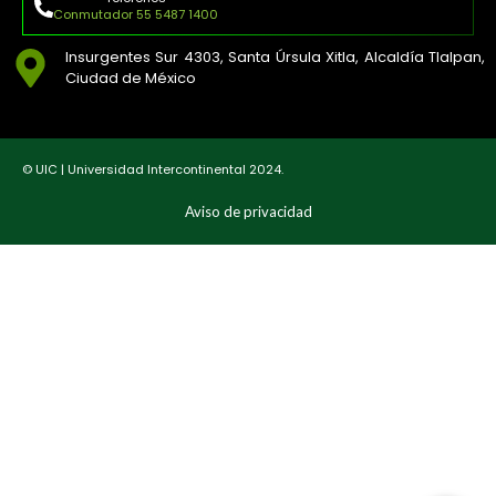
Conmutador 55 5487 1400
Insurgentes Sur 4303, Santa Úrsula Xitla, Alcaldía Tlalpan,
Ciudad de México
© UIC | Universidad Intercontinental 2024.
Aviso de privacidad