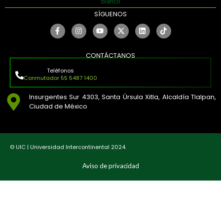
SÍGUENOS
CONTÁCTANOS
Teléfonos
Conmutador 55 5487 1400
Insurgentes Sur 4303, Santa Úrsula Xitla, Alcaldía Tlalpan,
Ciudad de México
© UIC | Universidad Intercontinental 2024.
Aviso de privacidad