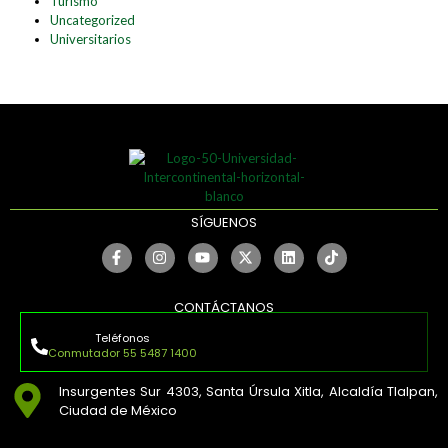
Turismo
Uncategorized
Universitarios
SÍGUENOS
CONTÁCTANOS
Teléfonos
Conmutador 55 5487 1400
Insurgentes Sur 4303, Santa Úrsula Xitla, Alcaldía Tlalpan,
Ciudad de México