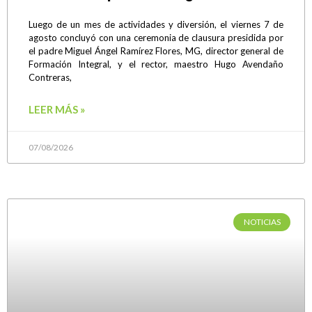
Luego de un mes de actividades y diversión, el viernes 7 de
agosto concluyó con una ceremonia de clausura presidida por
el padre Miguel Ángel Ramírez Flores, MG, director general de
Formación Integral, y el rector, maestro Hugo Avendaño
Contreras,
LEER MÁS »
07/08/2026
NOTICIAS