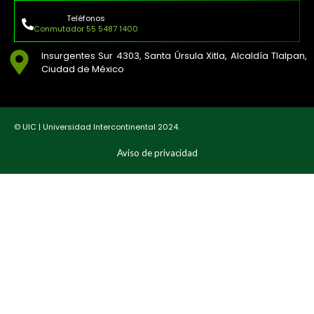
Teléfonos
Conmutador 55 5487 1400
Insurgentes Sur 4303, Santa Úrsula Xitla, Alcaldía Tlalpan,
Ciudad de México
© UIC | Universidad Intercontinental 2024.
Aviso de privacidad