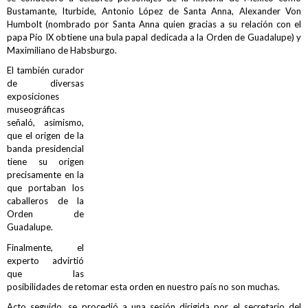
Bustamante, Iturbide, Antonio López de Santa Anna, Alexander Von
Humbolt (nombrado por Santa Anna quien gracias a su relación con el
papa Pío IX obtiene una bula papal dedicada a la Orden de Guadalupe) y
Maximiliano de Habsburgo.
El también curador
de diversas
exposiciones
museográficas
señaló, asimismo,
que el origen de la
banda presidencial
tiene su origen
precisamente en la
que portaban los
caballeros de la
Orden de
Guadalupe.
Finalmente, el
experto advirtió
que las
posibilidades de retomar esta orden en nuestro país no son muchas.
Acto seguido, se procedió a una sesión dirigida por el secretario del