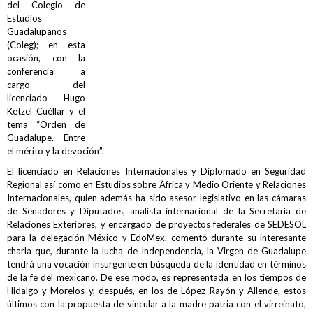
del Colegio de
Estudios
Guadalupanos
(Coleg); en esta
ocasión, con la
conferencia a
cargo del
licenciado Hugo
Ketzel Cuéllar y el
tema “Orden de
Guadalupe. Entre
el mérito y la devoción”.
El licenciado en Relaciones Internacionales y Diplomado en Seguridad
Regional así como en Estudios sobre África y Medio Oriente y Relaciones
Internacionales, quien además ha sido asesor legislativo en las cámaras
de Senadores y Diputados, analista internacional de la Secretaría de
Relaciones Exteriores, y encargado de proyectos federales de SEDESOL
para la delegación México y EdoMex, comentó durante su interesante
charla que, durante la lucha de Independencia, la Virgen de Guadalupe
tendrá una vocación insurgente en búsqueda de la identidad en términos
de la fe del mexicano. De ese modo, es representada en los tiempos de
Hidalgo y Morelos y, después, en los de López Rayón y Allende, estos
últimos con la propuesta de vincular a la madre patria con el virreinato,