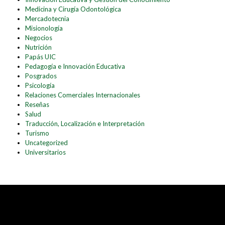
Medicina y Cirugía Odontológica
Mercadotecnia
Misionología
Negocios
Nutrición
Papás UIC
Pedagogía e Innovación Educativa
Posgrados
Psicología
Relaciones Comerciales Internacionales
Reseñas
Salud
Traducción, Localización e Interpretación
Turismo
Uncategorized
Universitarios