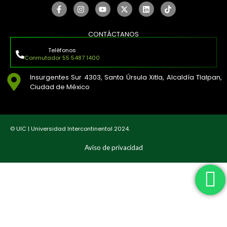
CONTÁCTANOS
Teléfonos
Conmutador 55 5487 1400
Insurgentes Sur 4303, Santa Úrsula Xitla, Alcaldía Tlalpan,
Ciudad de México
© UIC | Universidad Intercontinental 2024.
Aviso de privacidad