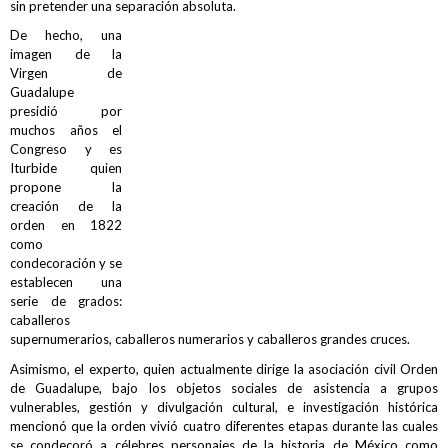
sin pretender una separación absoluta.
De hecho, una
imagen de la
Virgen de
Guadalupe
presidió por
muchos años el
Congreso y es
Iturbide quien
propone la
creación de la
orden en 1822
como
condecoración y se
establecen una
serie de grados:
caballeros
supernumerarios, caballeros numerarios y caballeros grandes cruces.
Asimismo, el experto, quien actualmente dirige la asociación civil Orden
de Guadalupe, bajo los objetos sociales de asistencia a grupos
vulnerables, gestión y divulgación cultural, e investigación histórica
mencionó que la orden vivió cuatro diferentes etapas durante las cuales
se condecoró a célebres personajes de la historia de México como