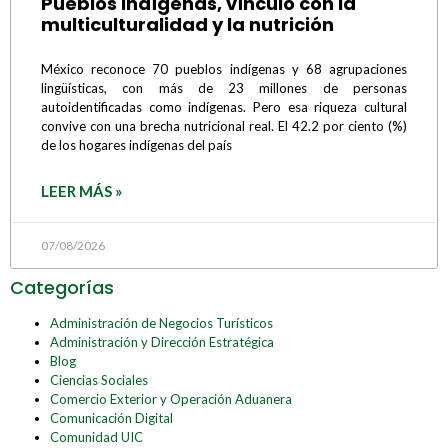
Pueblos Indígenas, vínculo con la
multiculturalidad y la nutrición
México reconoce 70 pueblos indígenas y 68 agrupaciones
lingüísticas, con más de 23 millones de personas
autoidentificadas como indígenas. Pero esa riqueza cultural
convive con una brecha nutricional real. El 42.2 por ciento (%)
de los hogares indígenas del país
LEER MÁS »
07/08/2026
Categorías
Administración de Negocios Turísticos
Administración y Dirección Estratégica
Blog
Ciencias Sociales
Comercio Exterior y Operación Aduanera
Comunicación Digital
Comunidad UIC