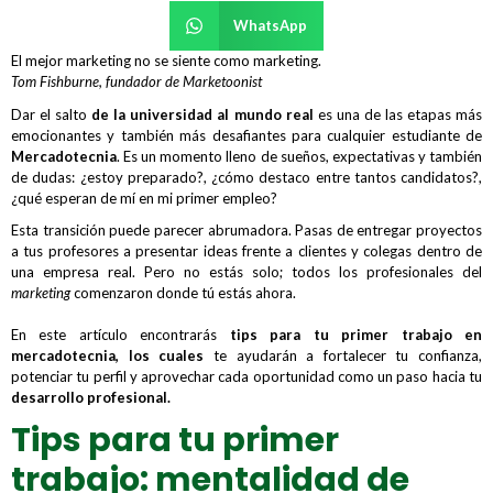
WhatsApp
El mejor marketing no se siente como marketing.
Tom Fishburne, fundador de Marketoonist
Dar el salto
de la universidad al mundo real
es una de las etapas más
emocionantes y también más desafiantes para cualquier estudiante de
Mercadotecnia
. Es un momento lleno de sueños, expectativas y también
de dudas: ¿estoy preparado?, ¿cómo destaco entre tantos candidatos?,
¿qué esperan de mí en mi primer empleo?
Esta transición puede parecer abrumadora. Pasas de entregar proyectos
a tus profesores a presentar ideas frente a clientes y colegas dentro de
una empresa real. Pero no estás solo; todos los profesionales del
marketing
comenzaron donde tú estás ahora.
En este artículo encontrarás
tips para tu primer trabajo en
mercadotecnia,
los cuales
te ayudarán a fortalecer tu confianza,
potenciar tu perfil y aprovechar cada oportunidad como un paso hacia tu
desarrollo profesional.
Tips para tu primer
trabajo: mentalidad de