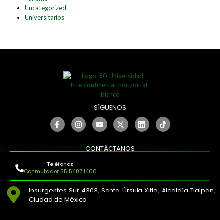
Uncategorized
Universitarios
SÍGUENOS
CONTÁCTANOS
Teléfonos
Conmutador 55 5487 1400
Insurgentes Sur 4303, Santa Úrsula Xitla, Alcaldía Tlalpan,
Ciudad de México