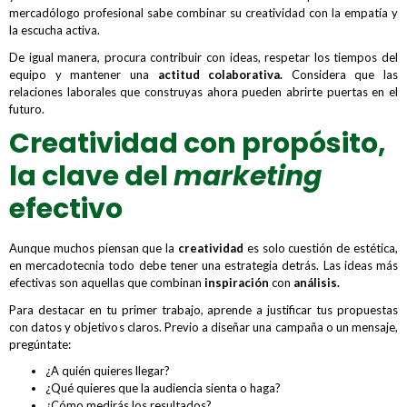
mercadólogo profesional sabe combinar su creatividad con la empatía y
la escucha activa.
De igual manera, procura contribuir con ideas, respetar los tiempos del
equipo y mantener una
actitud colaborativa.
Considera que las
relaciones laborales que construyas ahora pueden abrirte puertas en el
futuro.
Creatividad con propósito,
la clave del
marketing
efectivo
Aunque muchos piensan que la
creatividad
es solo cuestión de estética,
en mercadotecnia todo debe tener una estrategia detrás. Las ideas más
efectivas son aquellas que combinan
inspiración
con
análisis.
Para destacar en tu primer trabajo, aprende a justificar tus propuestas
con datos y objetivos claros. Previo a diseñar una campaña o un mensaje,
pregúntate:
¿A quién quieres llegar?
¿Qué quieres que la audiencia sienta o haga?
¿Cómo medirás los resultados?