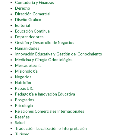
Contaduría y Finanzas
Derecho
Dirección Comercial
Diseño Gráfico
Editorial
Educación Continua
Emprendedores
Gestión y Desarrollo de Negocios
Humanidades
Innovación Educativa y Gestión del Conocimiento
Medicina y Cirugía Odontológica
Mercadotecnia
Misionología
Negocios
Nutrición
Papás UIC
Pedagogía e Innovación Educativa
Posgrados
Psicología
Relaciones Comerciales Internacionales
Reseñas
Salud
Traducción, Localización e Interpretación
Turismo