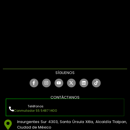
SÍGUENOS
CONTÁCTANOS
Teléfonos
Conmutador 55 5487 1400
Insurgentes Sur 4303, Santa Úrsula Xitla, Alcaldía Tlalpan,
Ciudad de México