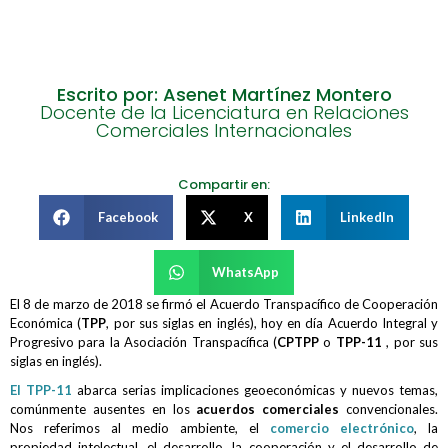
Escrito por: Asenet Martínez Montero
Docente de la Licenciatura en Relaciones
Comerciales Internacionales
Compartir en:
Facebook
X
LinkedIn
WhatsApp
El 8 de marzo de 2018 se firmó el Acuerdo Transpacífico de Cooperación
Económica (
TPP
, por sus siglas en inglés), hoy en día Acuerdo Integral y
Progresivo para la Asociación Transpacífica (
CPTPP
o
TPP-11
, por sus
siglas en inglés).
El TPP-11
abarca serias implicaciones geoeconómicas y nuevos temas,
comúnmente ausentes en los
acuerdos comerciales
convencionales.
Nos referimos al medio ambiente, el
comercio electrónico
, la
propiedad intelectual, el desarrollo, la cooperación y el desarrollo de