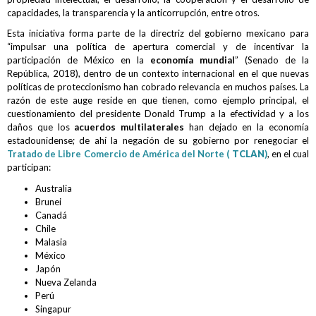
capacidades, la transparencia y la anticorrupción, entre otros.
Esta iniciativa forma parte de la directriz del gobierno mexicano para
“impulsar una política de apertura comercial y de incentivar la
participación de México en la
economía mundial
” (Senado de la
República, 2018), dentro de un contexto internacional en el que nuevas
políticas de proteccionismo han cobrado relevancia en muchos países. La
razón de este auge reside en que tienen, como ejemplo principal, el
cuestionamiento del presidente Donald Trump a la efectividad y a los
daños que los
acuerdos multilaterales
han dejado en la economía
estadounidense; de ahí la negación de su gobierno por renegociar el
Tratado de Libre Comercio de América del Norte (
TCLAN
)
, en el cual
participan:
Australia
Brunei
Canadá
Chile
Malasia
México
Japón
Nueva Zelanda
Perú
Singapur