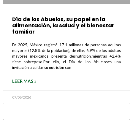
Día de los Abuelos, su papel en la
alimentación, la salud y el bienestar
familiar
En 2025, México registró 17.1 millones de personas adultas
mayores (12.8% de la población); de ellas, 6.9% de los adultos
mayores mexicanos presenta desnutrición,mientras 42.4%
tiene sobrepeso.Por ello, el Día de los Abueloses una
invitación a cuidar su nutrición con
LEER MÁS »
07/08/2026