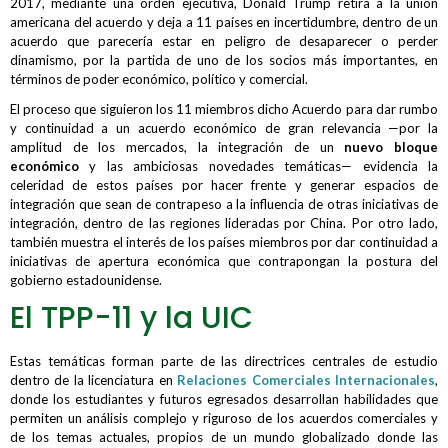
2017, mediante una orden ejecutiva, Donald Trump retira a la unión
americana del acuerdo y deja a 11 países en incertidumbre, dentro de un
acuerdo que parecería estar en peligro de desaparecer o perder
dinamismo, por la partida de uno de los socios más importantes, en
términos de poder económico, político y comercial.
El proceso que siguieron los 11 miembros dicho Acuerdo para dar rumbo
y continuidad a un acuerdo económico de gran relevancia —por la
amplitud de los mercados, la integración de un
nuevo bloque
económico
y las ambiciosas novedades temáticas— evidencia la
celeridad de estos países por hacer frente y generar espacios de
integración que sean de contrapeso a la influencia de otras iniciativas de
integración, dentro de las regiones lideradas por China. Por otro lado,
también muestra el interés de los países miembros por dar continuidad a
iniciativas de apertura económica que contrapongan la postura del
gobierno estadounidense.
El TPP-11 y la UIC
Estas temáticas forman parte de las directrices centrales de estudio
dentro de la licenciatura en
Relaciones Comerciales Internacionales
,
donde los estudiantes y futuros egresados desarrollan habilidades que
permiten un análisis complejo y riguroso de los acuerdos comerciales y
de los temas actuales, propios de un mundo globalizado donde las