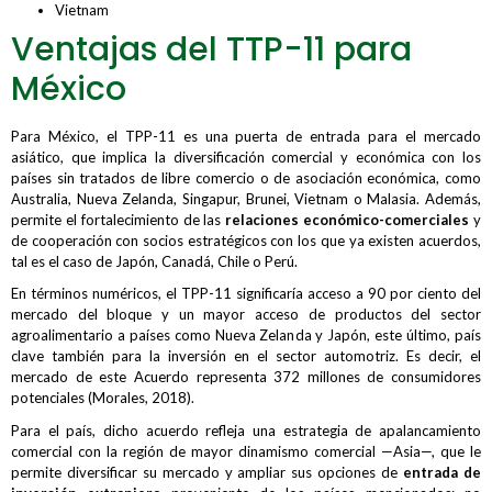
Vietnam
Ventajas del TTP-11 para
México
Para México, el TPP-11 es una puerta de entrada para el mercado
asiático, que implica la diversificación comercial y económica con los
países sin tratados de libre comercio o de asociación económica, como
Australia, Nueva Zelanda, Singapur, Brunei, Vietnam o Malasia. Además,
permite el fortalecimiento de las
relaciones económico-comerciales
y
de cooperación con socios estratégicos con los que ya existen acuerdos,
tal es el caso de Japón, Canadá, Chile o Perú.
En términos numéricos, el TPP-11 significaría acceso a 90 por ciento del
mercado del bloque y un mayor acceso de productos del sector
agroalimentario a países como Nueva Zelanda y Japón, este último, país
clave también para la inversión en el sector automotriz. Es decir, el
mercado de este Acuerdo representa 372 millones de consumidores
potenciales (Morales, 2018).
Para el país, dicho acuerdo refleja una estrategia de apalancamiento
comercial con la región de mayor dinamismo comercial —Asia—, que le
permite diversificar su mercado y ampliar sus opciones de
entrada de