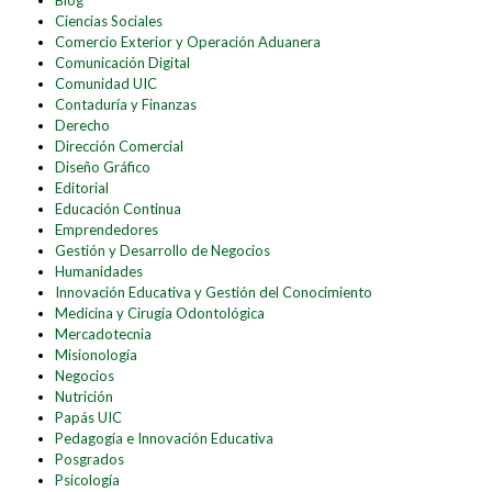
Blog
Ciencias Sociales
Comercio Exterior y Operación Aduanera
Comunicación Digital
Comunidad UIC
Contaduría y Finanzas
Derecho
Dirección Comercial
Diseño Gráfico
Editorial
Educación Continua
Emprendedores
Gestión y Desarrollo de Negocios
Humanidades
Innovación Educativa y Gestión del Conocimiento
Medicina y Cirugía Odontológica
Mercadotecnia
Misionología
Negocios
Nutrición
Papás UIC
Pedagogía e Innovación Educativa
Posgrados
Psicología