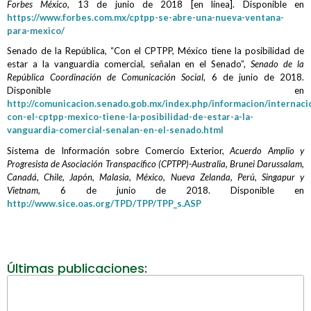
Forbes México,
13 de junio de 2018 [en línea]. Disponible en
https://www.forbes.com.mx/cptpp-se-abre-una-nueva-ventana-
para-mexico/
Senado de la República, “Con el CPTPP, México tiene la posibilidad de
estar a la vanguardia comercial, señalan en el Senado”,
Senado de la
República Coordinación de Comunicación Social
, 6 de junio de 2018.
Disponible en
http://comunicacion.senado.gob.mx/index.php/informacion/internaci
con-el-cptpp-mexico-tiene-la-posibilidad-de-estar-a-la-
vanguardia-comercial-senalan-en-el-senado.html
Sistema de Información sobre Comercio Exterior,
Acuerdo Amplio y
Progresista de Asociación Transpacífico (CPTPP)-Australia, Brunei Darussalam,
Canadá, Chile, Japón, Malasia, México, Nueva Zelanda, Perú, Singapur y
Vietnam
,
6 de junio de 2018. Disponible en
http://www.sice.oas.org/TPD/TPP/TPP_s.ASP
Últimas publicaciones: