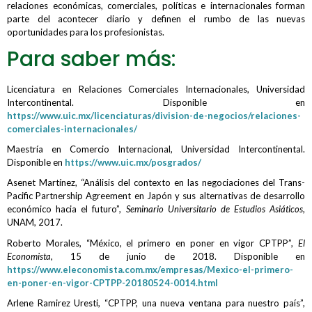
relaciones económicas, comerciales, políticas e internacionales forman
parte del acontecer diario y definen el rumbo de las nuevas
oportunidades para los profesionistas.
Para saber más:
Licenciatura en Relaciones Comerciales Internacionales, Universidad
Intercontinental. Disponible en
https://www.uic.mx/licenciaturas/division-de-negocios/relaciones-
comerciales-internacionales/
Maestría en Comercio Internacional, Universidad Intercontinental.
Disponible en
https://www.uic.mx/posgrados/
Asenet Martínez, “Análisis del contexto en las negociaciones del Trans-
Pacific Partnership Agreement en Japón y sus alternativas de desarrollo
económico hacia el futuro”,
Seminario Universitario de Estudios Asiáticos
,
UNAM, 2017.
Roberto Morales, “México, el primero en poner en vigor CPTPP”,
El
Economista,
15 de junio de 2018. Disponible en
https://www.eleconomista.com.mx/empresas/Mexico-el-primero-
en-poner-en-vigor-CPTPP-20180524-0014.html
Arlene Ramirez Uresti, “CPTPP, una nueva ventana para nuestro país”,