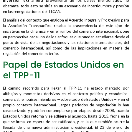
inversión extranjera
proveniente de los países mencionados; no
obstante, todo esto se sitúa en un escenario de incertidumbre y presión
en las renegociaciones del TLCAN
.
El análisis del contexto que engloba el Acuerdo Integral y Progresivo para
la Asociación Transpacífica resalta la trascendencia de este tipo de
iniciativas en la dinámica y en el rumbo del comercio internacional; pone
en perspectiva cada uno de los enfoques que pueden estudiarse desde el
punto de vista de las negociaciones y las relaciones internacionales, del
comercio internacional, así como de las implicaciones en materia de
regulación del comercio exterior.
Papel de Estados Unidos en
el TPP-11
El camino recorrido para llegar al TPP-11 ha estado marcado por
altibajos y momentos decisivos en el contexto político y económico-
comercial, en países miembros —sobre todo de Estados Unidos— y en el
propio contexto internacional. Largos periodos de negociación lo han
caracterizado y podrían contemplarse por etapas: desde 2008, cuando
Estados Unidos retoma y se adhiere al acuerdo, hasta 2015, fecha en la
que se firma, en espera de ser ratificado, y en la que también ocurre la
llegada de una nueva administración presidencial. El 23 de enero de