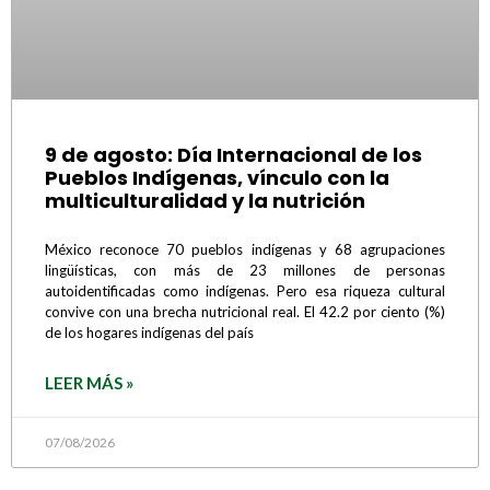
9 de agosto: Día Internacional de los
Pueblos Indígenas, vínculo con la
multiculturalidad y la nutrición
México reconoce 70 pueblos indígenas y 68 agrupaciones
lingüísticas, con más de 23 millones de personas
autoidentificadas como indígenas. Pero esa riqueza cultural
convive con una brecha nutricional real. El 42.2 por ciento (%)
de los hogares indígenas del país
LEER MÁS »
07/08/2026