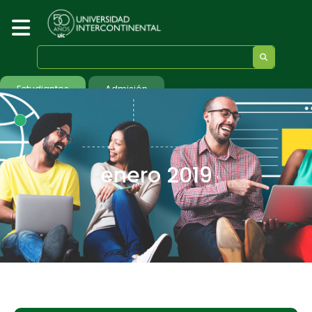
Estudiantes
Admisión
enero 2019