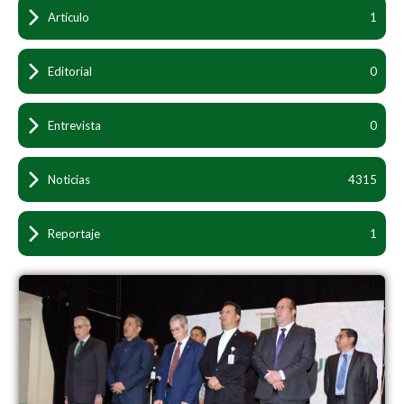
Artículo
1
Editorial
0
Entrevista
0
Noticias
4315
Reportaje
1