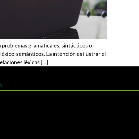
 problemas gramaticales, sintácticos o
éxico-semánticos. La intención es ilustrar el
elaciones léxicas […]