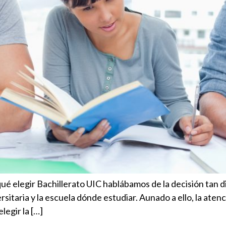
elegir Bachillerato UIC hablábamos de la decisión tan difíc
rsitaria y la escuela dónde estudiar. Aunado a ello, la ate
legir la […]