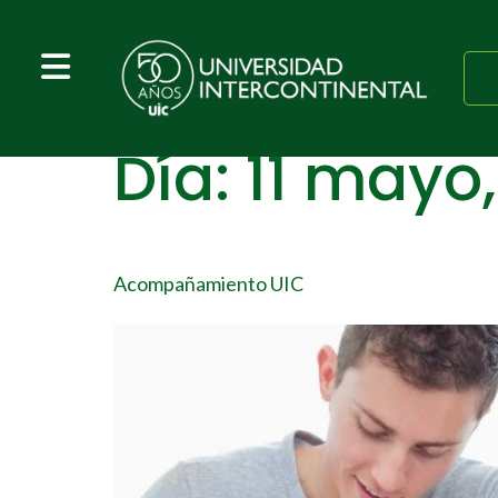
Día:
11 mayo
Acompañamiento UIC