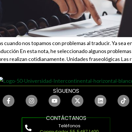
s cuando nos topamos con problemas al traducir. Ya sea en
aducción En esta nota, he seleccionado algunos problemas l
ores realizan cotidianamente. Unidades fraseológicas Las r
SÍGUENOS
CONTÁCTANOS
Teléfonos
Conmutador 55 5487 1400