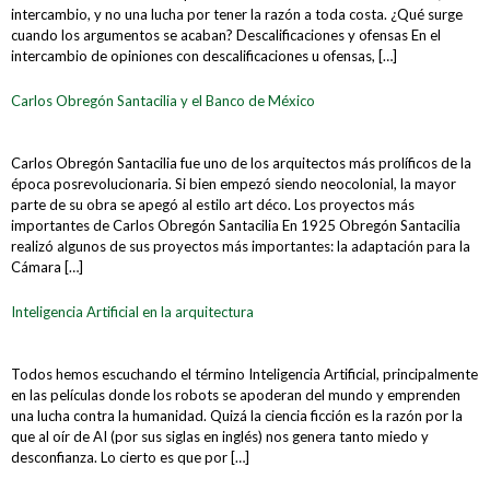
intercambio, y no una lucha por tener la razón a toda costa. ¿Qué surge
cuando los argumentos se acaban? Descalificaciones y ofensas En el
intercambio de opiniones con descalificaciones u ofensas, […]
Carlos Obregón Santacilia y el Banco de México
Carlos Obregón Santacilia fue uno de los arquitectos más prolíficos de la
época posrevolucionaria. Si bien empezó siendo neocolonial, la mayor
parte de su obra se apegó al estilo art déco. Los proyectos más
importantes de Carlos Obregón Santacilia En 1925 Obregón Santacilia
realizó algunos de sus proyectos más importantes: la adaptación para la
Cámara […]
Inteligencia Artificial en la arquitectura
Todos hemos escuchando el término Inteligencia Artificial, principalmente
en las películas donde los robots se apoderan del mundo y emprenden
una lucha contra la humanidad. Quizá la ciencia ficción es la razón por la
que al oír de AI (por sus siglas en inglés) nos genera tanto miedo y
desconfianza. Lo cierto es que por […]