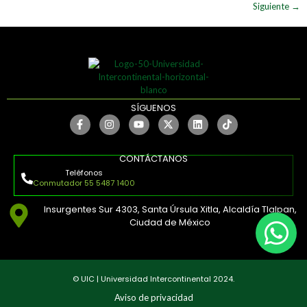
Siguiente
→
SÍGUENOS
CONTÁCTANOS
Teléfonos
Conmutador 55 5487 1400
Insurgentes Sur 4303, Santa Úrsula Xitla, Alcaldía Tlalpan,
Ciudad de México
© UIC | Universidad Intercontinental 2024.
Aviso de privacidad