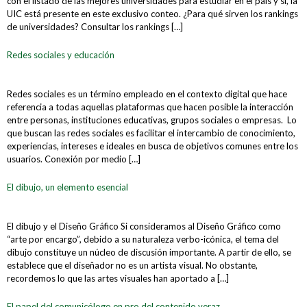
con el listado de las mejores universidades para estudiar en el país y sí, la
UIC está presente en este exclusivo conteo. ¿Para qué sirven los rankings
de universidades? Consultar los rankings […]
Redes sociales y educación
Redes sociales es un término empleado en el contexto digital que hace
referencia a todas aquellas plataformas que hacen posible la interacción
entre personas, instituciones educativas, grupos sociales o empresas. Lo
que buscan las redes sociales es facilitar el intercambio de conocimiento,
experiencias, intereses e ideales en busca de objetivos comunes entre los
usuarios. Conexión por medio […]
El dibujo, un elemento esencial
El dibujo y el Diseño Gráfico Si consideramos al Diseño Gráfico como
“arte por encargo”, debido a su naturaleza verbo-icónica, el tema del
dibujo constituye un núcleo de discusión importante. A partir de ello, se
establece que el diseñador no es un artista visual. No obstante,
recordemos lo que las artes visuales han aportado a […]
El papel del comunicólogo en pro del contenido veraz