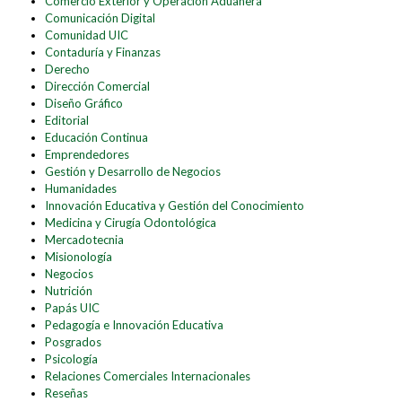
Comercio Exterior y Operación Aduanera
Comunicación Digital
Comunidad UIC
Contaduría y Finanzas
Derecho
Dirección Comercial
Diseño Gráfico
Editorial
Educación Continua
Emprendedores
Gestión y Desarrollo de Negocios
Humanidades
Innovación Educativa y Gestión del Conocimiento
Medicina y Cirugía Odontológica
Mercadotecnia
Misionología
Negocios
Nutrición
Papás UIC
Pedagogía e Innovación Educativa
Posgrados
Psicología
Relaciones Comerciales Internacionales
Reseñas