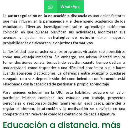
WhatsApp
La
autorregulación en la educación a distancia
es uno de los factores
que más influyen en la permanencia y el desempeño académico de los
estudiantes. Diversas investigaciones sobre aprendizaje autónomo
coinciden en que quienes planifican sus actividades, monitorean sus
avances y ajustan sus
estrategias de estudio
tienen mayores
probabilidades de alcanzar sus
objetivos formativos.
La flexibilidad que caracteriza a los programas virtuales suele percibirse
como una ventaja inmediata. Sin embargo, esa misma libertad implica
tomar decisiones constantes: cuándo estudiar, cuánto tiempo dedicar a
una actividad, cómo responder a una dificultad académica o qué hacer
cuando aparecen distracciones. La diferencia entre avanzar o quedarse
rezagado rara vez depende sólo del conocimiento; con frecuencia está
relacionada con la capacidad de gestionar el propio aprendizaje.
Para quienes estudian en la UIC, esta habilidad adquiere un valor
particular. Muchos combinan sus estudios con trabajo, proyectos
personales o responsabilidades familiares. En esos casos, aprender a
regular el
tiempo,
la
atención
y la
motivación
se convierte en una
competencia tan relevante como los contenidos de cada asignatura.
Educación a distancia, más