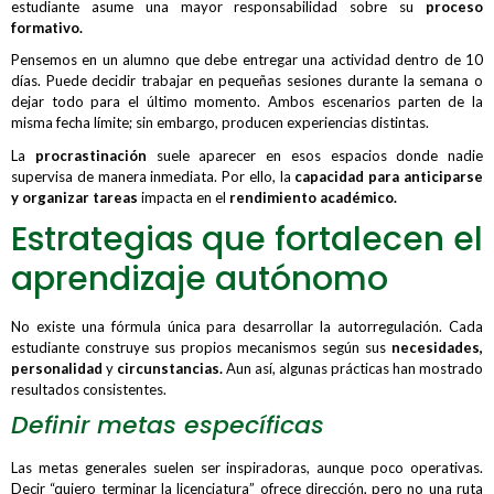
estudiante asume una mayor responsabilidad sobre su
proceso
formativo.
Pensemos en un alumno que debe entregar una actividad dentro de 10
días. Puede decidir trabajar en pequeñas sesiones durante la semana o
dejar todo para el último momento. Ambos escenarios parten de la
misma fecha límite; sin embargo, producen experiencias distintas.
La
procrastinación
suele aparecer en esos espacios donde nadie
supervisa de manera inmediata. Por ello, la
capacidad para anticiparse
y organizar tareas
impacta en el
rendimiento académico.
Estrategias que fortalecen el
aprendizaje autónomo
No existe una fórmula única para desarrollar la autorregulación. Cada
estudiante construye sus propios mecanismos según sus
necesidades,
personalidad
y
circunstancias.
Aun así, algunas prácticas han mostrado
resultados consistentes.
Definir metas específicas
Las metas generales suelen ser inspiradoras, aunque poco operativas.
Decir “quiero terminar la licenciatura” ofrece dirección, pero no una ruta