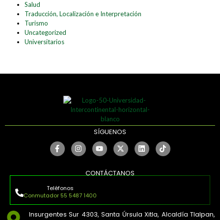
Salud
Traducción, Localización e Interpretación
Turismo
Uncategorized
Universitarios
SÍGUENOS
CONTÁCTANOS
Teléfonos
Conmutador 55 5487 1400
Insurgentes Sur 4303, Santa Úrsula Xitla, Alcaldía Tlalpan,