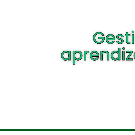
Gest
aprendiz