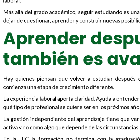
laboral.
Más allá del grado académico, seguir estudiando es una
dejar de cuestionar, aprender y construir nuevas posibili
Aprender despu
también es av
Hay quienes piensan que volver a estudiar después d
comienza una etapa de crecimiento diferente.
La experiencia laboral aporta claridad. Ayuda a entender
qué tipo de profesional se quiere ser en los próximos año
La gestión independiente del aprendizaje tiene que ver 
activa y no como algo que depende de las circunstancias.
En la UIC la formación no termina con la graduaci