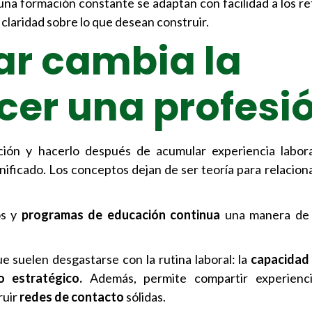
 una formación constante se adaptan con facilidad a los re
laridad sobre lo que desean construir.
ar cambia la
cer una profesi
ación y hacerlo después de acumular experiencia labor
ignificado. Los conceptos dejan de ser teoría para relacio
os y
programas de educación continua
una manera de 
ue suelen desgastarse con la rutina laboral: la
capacidad 
o estratégico.
Además, permite compartir experienci
ruir
redes de contacto
sólidas.