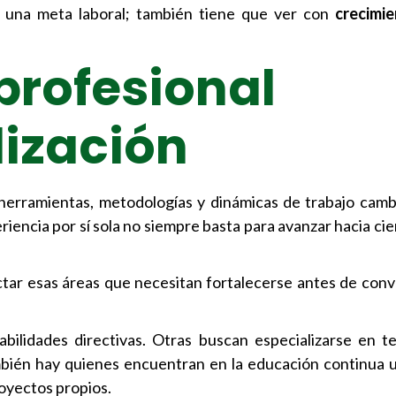
 una meta laboral; también tiene que ver con
crecimie
profesional
lización
erramientas, metodologías y dinámicas de trabajo cambi
riencia por sí sola no siempre basta para avanzar hacia ci
tar esas áreas que necesitan fortalecerse antes de conv
bilidades directivas. Otras buscan especializarse en te
También hay quienes encuentran en la educación continua
oyectos propios.