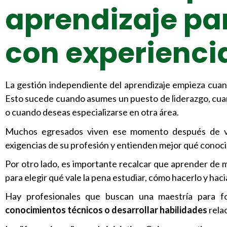
aprendizaje pa
con experienci
La gestión independiente del aprendizaje empieza cuand
Esto sucede cuando asumes un puesto de liderazgo, cu
o cuando deseas especializarse en otra área.
Muchos egresados viven ese momento después de var
exigencias de su profesión y entienden mejor qué conoc
Por otro lado, es importante recalcar que aprender de ma
para elegir qué vale la pena estudiar, cómo hacerlo y haci
Hay profesionales que buscan una maestría para fo
conocimientos técnicos o desarrollar habilidades
rela