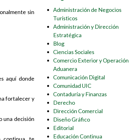
Administración de Negocios
ionalmente sin
Turísticos
Administración y Dirección
Estratégica
Blog
Ciencias Sociales
Comercio Exterior y Operación
Aduanera
Comunicación Digital
es aquí donde
Comunidad UIC
Contaduría y Finanzas
na fortalecer y
Derecho
Dirección Comercial
o una decisión
Diseño Gráfico
Editorial
Educación Continua
 continua, te