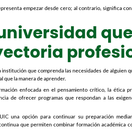
resenta empezar desde cero; al contrario, significa cons
 universidad qu
yectoria profesi
 institución que comprenda las necesidades de alguien qu
ual que la manera de aprender.
mación enfocada en el pensamiento crítico, la ética pr
ncia de ofrecer programas que respondan a las exigenc
UIC una opción para continuar su preparación median
 continua que permiten combinar formación académica c