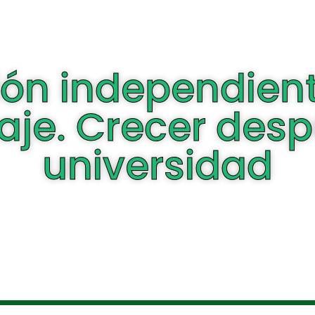
ión independient
aje. Crecer desp
universidad