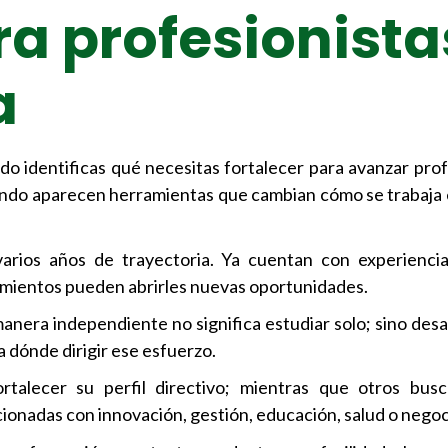
ra profesionista
a
o identificas qué necesitas fortalecer para avanzar pro
ando aparecen herramientas que cambian cómo se trabaja
ios años de trayectoria. Ya cuentan con experiencia
imientos pueden abrirles nuevas oportunidades.
nera independiente no significa estudiar solo; sino desar
a dónde dirigir ese esfuerzo.
rtalecer su perfil directivo; mientras que otros bu
cionadas con innovación, gestión, educación, salud o negoc