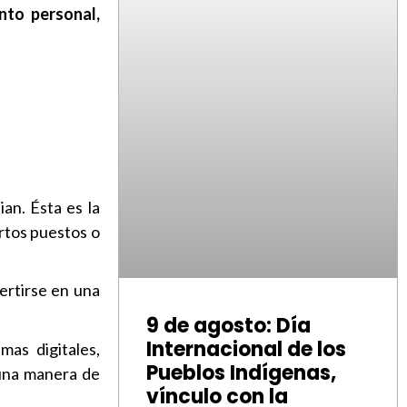
nto personal,
an. Ésta es la
ertos puestos o
ertirse en una
9 de agosto: Día
Internacional de los
mas digitales,
Pueblos Indígenas,
 una manera de
vínculo con la