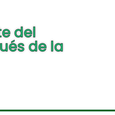
e del
ués de la