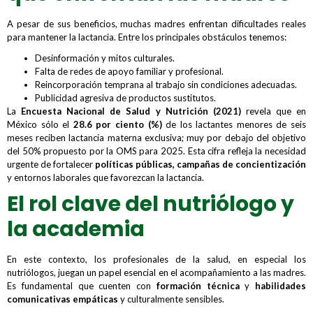
A pesar de sus beneficios, muchas madres enfrentan dificultades reales
para mantener la lactancia. Entre los principales obstáculos tenemos:
Desinformación y mitos culturales.
Falta de redes de apoyo familiar y profesional.
Reincorporación temprana al trabajo sin condiciones adecuadas.
Publicidad agresiva de productos sustitutos.
La
Encuesta Nacional de Salud y Nutrición (2021)
revela que en
México sólo el
28.6 por ciento (%)
de los lactantes menores de seis
meses reciben lactancia materna exclusiva; muy por debajo del objetivo
del 50% propuesto por la OMS para 2025. Esta cifra refleja la necesidad
urgente de fortalecer
políticas públicas, campañas de concientización
y entornos laborales que favorezcan la lactancia.
El rol clave del nutriólogo y
la academia
En este contexto, los profesionales de la salud, en especial los
nutriólogos, juegan un papel esencial en el acompañamiento a las madres.
Es fundamental que cuenten con
formación técnica
y
habilidades
comunicativas empáticas
y culturalmente sensibles.