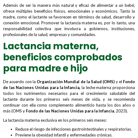
Además de ser la manera más natural y eficaz de alimentar a un bebé,
ofrece múltiples beneficios físicos, emocionales y económicos. Tanto la
madre, como el lactante se favorecen en términos de salud, desarrollo y
conexión emocional. Promover la lactancia materna es, por lo tanto, una
responsabilidad colectiva que involucra a gobiernos, instituciones,
profesionales de la salud, empresas y comunidades.
Lactancia materna,
beneficios comprobados
para madre e hijo
De acuerdo con la
Organización Mundial de la Salud (OMS)
y el
Fondo
de las Naciones Unidas para la Infancia
,
la leche materna proporciona
todos los nutrimentos necesarios para el crecimiento saludable del
lactante durante los primeros seis meses de vida, y se recomienda
continuar con ella como complemento alimenticio hasta los dos años o
más (OMS y
Fondo de las Naciones Unidas para la Infancia
, 2023).
La lactancia materna exclusiva en los primeros seis meses:
Reduce el riesgo de infecciones gastrointestinales y respiratorias.
Previene la obesidad infantil y enfermedades crónicas.