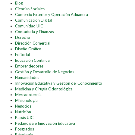
Blog
Ciencias Sociales
Comercio Exterior y Operación Aduanera
Comunicación Digital
Comunidad UIC
Contaduría y Finanzas
Derecho
Dirección Comercial
Diseño Gráfico
Editorial
Educación Continua
Emprendedores
Gestión y Desarrollo de Negocios
Humanidades
Innovación Educativa y Gestión del Conocimiento
Medicina y Cirugía Odontológica
Mercadotecnia
Misionología
Negocios
Nutrición
Papás UIC
Pedagogía e Innovación Educativa
Posgrados
Psicología