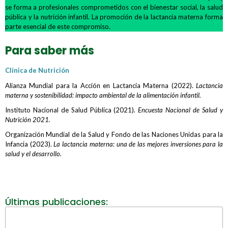
se forma a profesionales comprometidos con el bienestar social, la salud
pública y la nutrición infantil. La promoción de la lactancia materna forma
parte esencial de este compromiso.
Para saber más
Clínica de Nutrición
Alianza Mundial para la Acción en Lactancia Materna (2022).
Lactancia
materna y sostenibilidad: impacto ambiental de la alimentación infantil
.
Instituto Nacional de Salud Pública (2021).
Encuesta Nacional de Salud y
Nutrición 2021
.
Organización Mundial de la Salud y Fondo de las Naciones Unidas para la
Infancia (2023).
La lactancia materna: una de las mejores inversiones para la
salud y el desarrollo.
Últimas publicaciones: