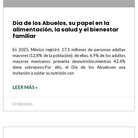
Día de los Abuelos, su papel en la
alimentación, la salud y el bienestar
familiar
En 2025, México registró 17.1 millones de personas adultas
mayores (12.8% de la población); de ellas, 6.9% de los adultos
mayores mexicanos presenta desnutrición,mientras 42.4%
tiene sobrepeso.Por ello, el Día de los Abueloses una
invitación a cuidar su nutrición con
LEER MÁS »
07/08/2026