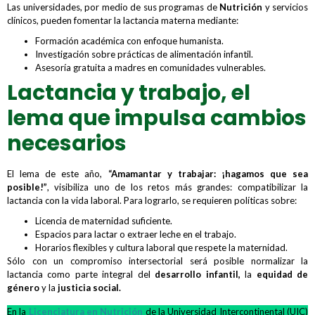
Las universidades, por medio de sus programas de
Nutrición
y servicios
clínicos, pueden fomentar la lactancia materna mediante:
Formación académica con enfoque humanista.
Investigación sobre prácticas de alimentación infantil.
Asesoría gratuita a madres en comunidades vulnerables.
Lactancia y trabajo, el
lema que impulsa cambios
necesarios
El lema de este año,
“Amamantar y trabajar: ¡hagamos que sea
posible!”
, visibiliza uno de los retos más grandes: compatibilizar la
lactancia con la vida laboral. Para lograrlo, se requieren políticas sobre:
Licencia de maternidad suficiente.
Espacios para lactar o extraer leche en el trabajo.
Horarios flexibles y cultura laboral que respete la maternidad.
Sólo con un compromiso intersectorial será posible normalizar la
lactancia como parte integral del
desarrollo infantil,
la
equidad de
género
y la
justicia social.
En la
Licenciatura en Nutrición
de la Universidad Intercontinental (UIC)