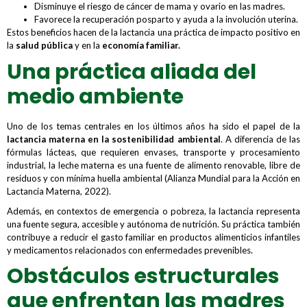
Disminuye el riesgo de cáncer de mama y ovario en las madres.
Favorece la recuperación posparto y ayuda a la involución uterina.
Estos beneficios hacen de la lactancia una práctica de impacto positivo en
la
salud pública
y en la
economía familiar.
Una práctica aliada del
medio ambiente
Uno de los temas centrales en los últimos años ha sido el papel de la
lactancia materna en la sostenibilidad ambiental
. A diferencia de las
fórmulas lácteas, que requieren envases, transporte y procesamiento
industrial, la leche materna es una fuente de alimento renovable, libre de
residuos y con mínima huella ambiental (Alianza Mundial para la Acción en
Lactancia Materna, 2022).
Además, en contextos de emergencia o pobreza, la lactancia representa
una fuente segura, accesible y autónoma de nutrición. Su práctica también
contribuye a reducir el gasto familiar en productos alimenticios infantiles
y medicamentos relacionados con enfermedades prevenibles.
Obstáculos estructurales
que enfrentan las madres