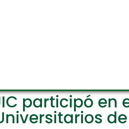
IC participó en e
Universitarios d