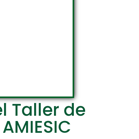
l Taller de
e AMIESIC