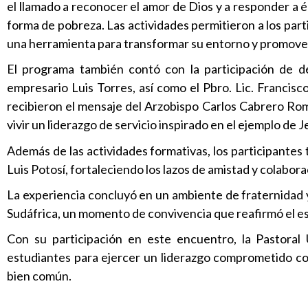
el llamado a reconocer el amor de Dios y a responder a é
forma de pobreza. Las actividades permitieron a los part
una herramienta para transformar su entorno y promover
El programa también contó con la participación de des
empresario Luis Torres, así como el Pbro. Lic. Francis
recibieron el mensaje del Arzobispo Carlos Cabrero Romer
vivir un liderazgo de servicio inspirado en el ejemplo de J
Además de las actividades formativas, los participantes 
Luis Potosí, fortaleciendo los lazos de amistad y colabora
La experiencia concluyó en un ambiente de fraternidad 
Sudáfrica, un momento de convivencia que reafirmó el e
Con su participación en este encuentro, la Pastoral
estudiantes para ejercer un liderazgo comprometido con
bien común.