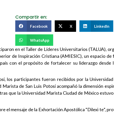
Compartir en:
Facebook
X
LinkedIn
WhatsApp
iciparon en el Taller de Líderes Universitarios (TALUA), or
erior de Inspiración Cristiana (AMIESIC), un espacio de
 país con el propósito de fortalecer su liderazgo desde l
osí, los participantes fueron recibidos por la Universidad
d Marista de San Luis Potosí acompañó la dimensión espirit
tras que la Universidad Marista Ciudad de México estuvo 
bre el mensaje de la Exhortación Apostólica “Dilexi te”, p