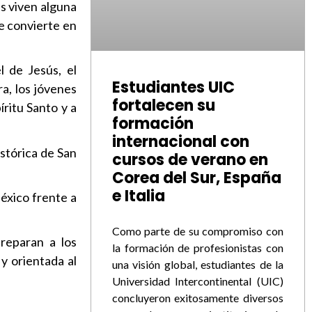
es viven alguna
se convierte en
l de Jesús, el
Estudiantes UIC
a, los jóvenes
fortalecen su
íritu Santo y a
formación
internacional con
istórica de San
cursos de verano en
Corea del Sur, España
e Italia
éxico frente a
Como parte de su compromiso con
reparan a los
la formación de profesionistas con
y orientada al
una visión global, estudiantes de la
Universidad Intercontinental (UIC)
concluyeron exitosamente diversos