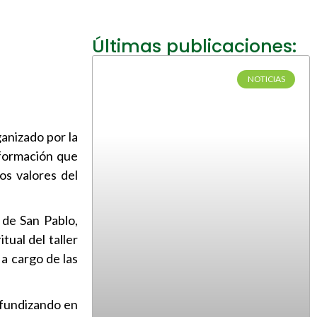
Últimas publicaciones:
NOTICIAS
ganizado por la
 formación que
os valores del
 de San Pablo,
ual del taller
a cargo de las
rofundizando en