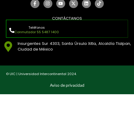
CONTÁCTANOS
Teléfonos
Conmutador 55 5487 1400
Insurgentes Sur 4303, Santa Úrsula Xitla, Alcaldía Tlalpan,
Ciudad de México
© UIC | Universidad Intercontinental 2024.
Aviso de privacidad