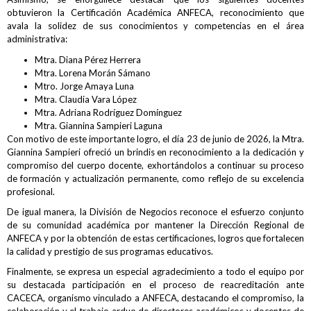
obtuvieron la Certificación Académica ANFECA, reconocimiento que
avala la solidez de sus conocimientos y competencias en el área
administrativa:
Mtra. Diana Pérez Herrera
Mtra. Lorena Morán Sámano
Mtro. Jorge Amaya Luna
Mtra. Claudia Vara López
Mtra. Adriana Rodríguez Domínguez
Mtra. Giannina Sampieri Laguna
Con motivo de este importante logro, el día 23 de junio de 2026, la Mtra.
Giannina Sampieri ofreció un brindis en reconocimiento a la dedicación y
compromiso del cuerpo docente, exhortándolos a continuar su proceso
de formación y actualización permanente, como reflejo de su excelencia
profesional.
De igual manera, la División de Negocios reconoce el esfuerzo conjunto
de su comunidad académica por mantener la Dirección Regional de
ANFECA y por la obtención de estas certificaciones, logros que fortalecen
la calidad y prestigio de sus programas educativos.
Finalmente, se expresa un especial agradecimiento a todo el equipo por
su destacada participación en el proceso de reacreditación ante
CACECA, organismo vinculado a ANFECA, destacando el compromiso, la