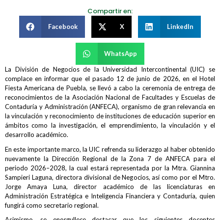
Compartir en:
Facebook
X
LinkedIn
WhatsApp
La División de Negocios de la Universidad Intercontinental (UIC) se
complace en informar que el pasado 12 de junio de 2026, en el Hotel
Fiesta Americana de Puebla, se llevó a cabo la ceremonia de entrega de
reconocimientos de la Asociación Nacional de Facultades y Escuelas de
Contaduría y Administración (ANFECA), organismo de gran relevancia en
la vinculación y reconocimiento de instituciones de educación superior en
ámbitos como la investigación, el emprendimiento, la vinculación y el
desarrollo académico.
En este importante marco, la UIC refrenda su liderazgo al haber obtenido
nuevamente la Dirección Regional de la Zona 7 de ANFECA para el
periodo 2026–2028, la cual estará representada por la Mtra. Giannina
Sampieri Laguna, directora divisional de Negocios, así como por el Mtro.
Jorge Amaya Luna, director académico de las licenciaturas en
Administración Estratégica e Inteligencia Financiera y Contaduría, quien
fungirá como secretario regional.
Asimismo, se enorgullece destacar que los siguientes docentes