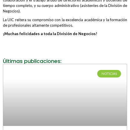
colaboración y el trabajo arduo de directores académicos y docentes de
tiempo completo, y su cuerpo administrativo (asistentes de la División de
Negocios).
La UIC reitera su compromiso con la excelencia académica y la formación
de profesionales altamente competitivos.
¡Muchas felicidades a toda la División de Negocios!
Últimas publicaciones:
NOTICIAS