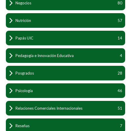
Negocios
80
Nutrición
57
Papás UIC
14
Pedagogía e Innovación Educativa
4
Posgrados
28
Psicología
46
Relaciones Comerciales Internacionales
51
Reseñas
7