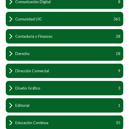
Comunicación Digital
8
Comunidad UIC
365
Contaduría y Finanzas
28
Derecho
18
Dirección Comercial
9
Diseño Gráfico
3
Editorial
1
Educación Continua
35