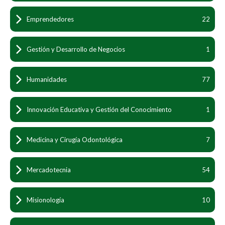
Emprendedores
22
Gestión y Desarrollo de Negocios
1
Humanidades
77
Innovación Educativa y Gestión del Conocimiento
1
Medicina y Cirugía Odontológica
7
Mercadotecnia
54
Misionología
10