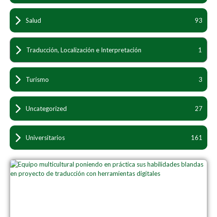
Salud
93
Traducción, Localización e Interpretación
1
Turismo
3
Uncategorized
27
Universitarios
161