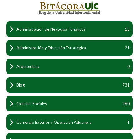
Administración de Negocios Turísticos
15
Administración y Dirección Estratégica
21
Arquitectura
0
Blog
731
Ciencias Sociales
260
Comercio Exterior y Operación Aduanera
1