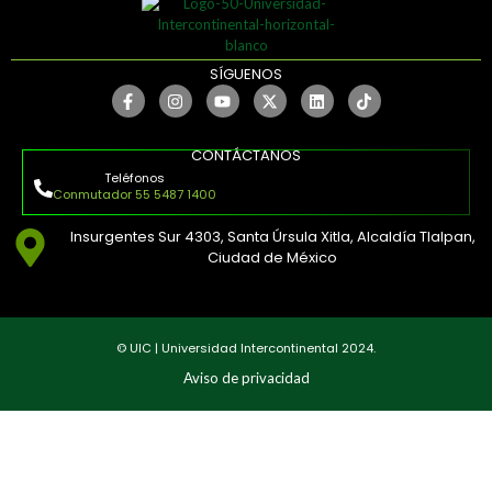
SÍGUENOS
CONTÁCTANOS
Teléfonos
Conmutador 55 5487 1400
Insurgentes Sur 4303, Santa Úrsula Xitla, Alcaldía Tlalpan,
Ciudad de México
© UIC | Universidad Intercontinental 2024.
Aviso de privacidad