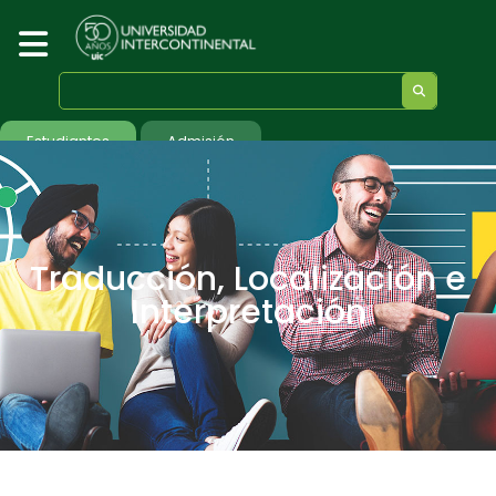
Estudiantes
Admisión
Traducción, Localización e
Interpretación