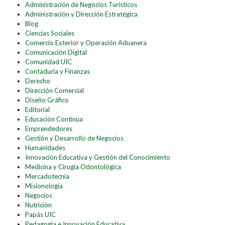
Administración de Negocios Turísticos
Administración y Dirección Estratégica
Blog
Ciencias Sociales
Comercio Exterior y Operación Aduanera
Comunicación Digital
Comunidad UIC
Contaduría y Finanzas
Derecho
Dirección Comercial
Diseño Gráfico
Editorial
Educación Continua
Emprendedores
Gestión y Desarrollo de Negocios
Humanidades
Innovación Educativa y Gestión del Conocimiento
Medicina y Cirugía Odontológica
Mercadotecnia
Misionología
Negocios
Nutrición
Papás UIC
Pedagogía e Innovación Educativa