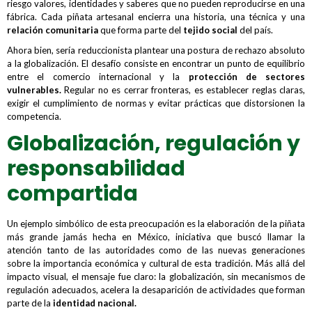
riesgo valores, identidades y saberes que no pueden reproducirse en una
fábrica. Cada piñata artesanal encierra una historia, una técnica y una
relación comunitaria
que forma parte del
tejido social
del país.
Ahora bien, sería reduccionista plantear una postura de rechazo absoluto
a la globalización. El desafío consiste en encontrar un punto de equilibrio
entre el comercio internacional y la
protección de sectores
vulnerables.
Regular no es cerrar fronteras, es establecer reglas claras,
exigir el cumplimiento de normas y evitar prácticas que distorsionen la
competencia.
Globalización, regulación y
responsabilidad
compartida
Un ejemplo simbólico de esta preocupación es la elaboración de la piñata
más grande jamás hecha en México, iniciativa que buscó llamar la
atención tanto de las autoridades como de las nuevas generaciones
sobre la importancia económica y cultural de esta tradición. Más allá del
impacto visual, el mensaje fue claro: la globalización, sin mecanismos de
regulación adecuados, acelera la desaparición de actividades que forman
parte de la
identidad nacional.