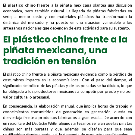
El
plástico chino
frente a la piñata mexicana
plantea una discusión
económica, pero también cultural. La llegada de piñatas fabricadas en
serie, a menor costo y con materiales plásticos ha transformado la
dinámica del mercado y ha puesto en una situación vulnerable a los
artesanos
nacionales que dependen de esta actividad para su sustento.
El plástico chino frente a la
piñata mexicana, una
tradición en tensión
El plástico chino frente a la piñata mexicana evidencia cómo la pérdida de
costumbres impacta en la economía local. Con el paso del tiempo, el
significado simbólico de las piñatas y de las posadas se ha diluido, lo que
ha obligado a los productores mexicanos a competir por precio y no por
valor cultural
o artesanal.
En consecuencia, la elaboración manual, que implica horas de trabajo y
conocimientos transmitidos de generación en generación, queda en
desventaja frente a productos fabricados a gran escala. De acuerdo con
un reportaje del
Deutsche Welle,
algunos artesanos señalan que las piñatas
chinas son más baratas y que, además, se diseñan para que sean
reutilizables; disminuyendo, así, la demanda de productos tradicionales.