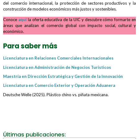
del comercio internacional, la protección de sectores productivos y la
construcción de modelos económicos más justos y sostenibles.
Conoce
aquí
la oferta educativa de la UIC y descubre cómo formarte en
áreas que analizan el comercio global con impacto social, cultural y
económico.
Para saber más
Licenciatura en Relaciones Comerciales Internacionales
Licenciatura en Administración de Negocios Turísticos
Maestría en Dirección Estratégica y Gestión de la Innovación
Licenciatura en Comercio Exterior y Operación Aduanera
Deutsche Welle (2025). Plástico chino vs. piñata mexicana.
Últimas publicaciones: