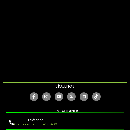
SÍGUENOS
CONTÁCTANOS
Teléfonos
Conmutador 55 5487 1400