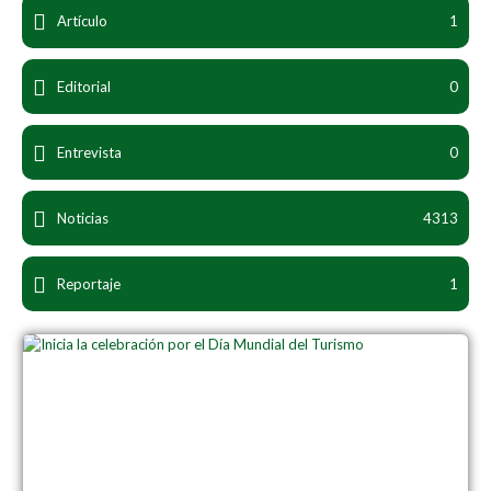
Artículo
1
Editorial
0
Entrevista
0
Noticias
4313
Reportaje
1