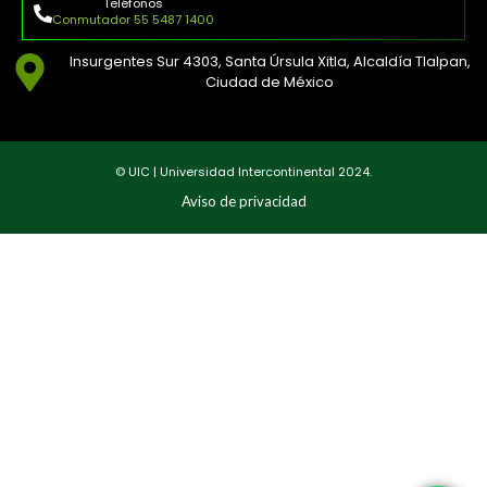
Teléfonos
Conmutador 55 5487 1400
Insurgentes Sur 4303, Santa Úrsula Xitla, Alcaldía Tlalpan,
Ciudad de México
© UIC | Universidad Intercontinental 2024.
Aviso de privacidad