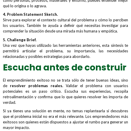
como personas, procesos, materiales y entorno, puedes entender mejor
qué lo origina o lo agrava.
4. Problem Statement Sketch.
Sirve para explorar el contexto cultural del problema y cómo lo perciben
los usuarios. También te ayuda a definir qué necesitas investigar para
comprender la situación desde una mirada más humana y empática.
5. Challenge Brief.
Una vez que hayas utilizado las herramientas anteriores, esta síntesis te
permitirá articular el problema, su importancia, las necesidades
relacionadas y posibles estrategias para abordarlo.
Escucha antes de construir
El emprendimiento exitoso no se trata sólo de tener buenas ideas, sino
de
resolver problemas reales.
Validar el problema con usuarios
potenciales es un paso crítico. Escucha sus experiencias, recopila
retroalimentación y confirma que lo que quieres resolver les importa de
verdad.
Si ya tienes una solución en mente, no temas replantearla si descubres
que el problema inicial no era el más relevante. Los emprendedores más
exitosos son quienes están dispuestos a ajustar el rumbo para generar un
mayor impacto.