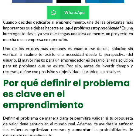
WhatsApp
Cuando decides dedicarte al emprendimiento, una de las preguntas más
importantes que debes hacerte es:
¿qué problema estoy resolviendo?
Es una
interrogante clave, ya sea que tengas una idea en mente, un proyecto en
marcha o una empresa en operación.
Uno de los errores más comunes es enamorarse de una solución sin
verificar si realmente existe una necesidad desde la perspectiva del
usuario. El mayor riesgo para un emprendedor es desarrollar una solución
para un problema que no existe. Por ello, antes de invertir tiempo y
recursos, define con precisión y objetividad el problema a resolver.
Por qué definir el problema
es clave en el
emprendimiento
Definir el problema de manera clara te permitirá validar si tu propuesta
de valor tiene sentido en el mundo real. Además, te ayudará a
enfoca
r
tus esfuerzos,
optimizar
recursos y
aumentar
las probabilidades de
éxito de tu emprendimiento.