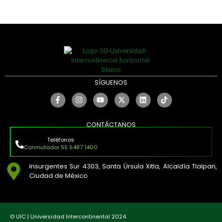
SÍGUENOS
CONTÁCTANOS
Teléfonos
Conmutador 55 5487 1400
Insurgentes Sur 4303, Santa Úrsula Xitla, Alcaldía Tlalpan,
Ciudad de México
© UIC | Universidad Intercontinental 2024.