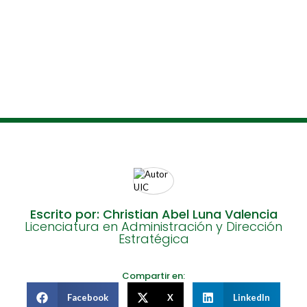
Escrito por: Christian Abel Luna Valencia
Licenciatura en Administración y Dirección
Estratégica
Compartir en:
Facebook
X
LinkedIn