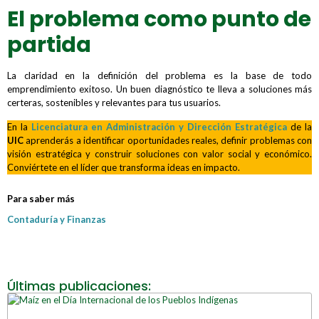
El problema como punto de
partida
La claridad en la definición del problema es la base de todo
emprendimiento exitoso. Un buen diagnóstico te lleva a soluciones más
certeras, sostenibles y relevantes para tus usuarios.
En la
Licenciatura en Administración y Dirección Estratégica
de la
UIC
aprenderás a identificar oportunidades reales, definir problemas con
visión estratégica y construir soluciones con valor social y económico.
Conviértete en el líder que transforma ideas en impacto.
Para saber más
Contaduría y Finanzas
Últimas publicaciones: