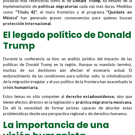
posturas más restrictivas como el de
Donald Trump,
ha influido en la
implementación de
políticas migratorias
cada vez más duras. Medidas
como
“Título 42”,
el muro fronterizo y el programa
“Quédate en
México”
han generado graves consecuencias para quienes buscan
protección internacional.
El legado político de Donald
Trump
Durante la conferencia se hizo un análisis jurídico del impacto de las
políticas de Donald Trump en la región. Aunque su mandato terminó,
muchas de sus decisiones aún afectan el escenario actual. El
endurecimiento de las condiciones para solicitar asilo, la criminalización
de la migración irregular y el uso político de la frontera han exacerbado la
crisis humanitaria.
Estos temas no sólo competen al
derecho estadounidense,
sino que
tienen efectos directos en la legislación y
práctica migratoria mexicana.
De ahí la necesidad de formar juristas capaces de abordar estas
problemáticas desde una perspectiva regional y de derechos humanos.
La importancia de una