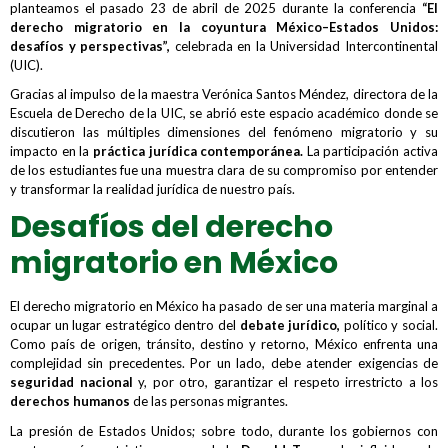
planteamos el pasado 23 de abril de 2025 durante la conferencia
“El
derecho migratorio en la coyuntura México–Estados Unidos:
desafíos y perspectivas”,
celebrada en la Universidad Intercontinental
(UIC).
Gracias al impulso de la maestra Verónica Santos Méndez, directora de la
Escuela de Derecho de la UIC, se abrió este espacio académico donde se
discutieron las múltiples dimensiones del fenómeno migratorio y su
impacto en la
práctica jurídica contemporánea.
La participación activa
de los estudiantes fue una muestra clara de su compromiso por entender
y transformar la realidad jurídica de nuestro país.
Desafíos del derecho
migratorio en México
El derecho migratorio en México ha pasado de ser una materia marginal a
ocupar un lugar estratégico dentro del
debate jurídico,
político y social.
Como país de origen, tránsito, destino y retorno, México enfrenta una
complejidad sin precedentes. Por un lado, debe atender exigencias de
seguridad nacional
y, por otro, garantizar el respeto irrestricto a los
derechos humanos
de las personas migrantes.
La presión de Estados Unidos; sobre todo, durante los gobiernos con