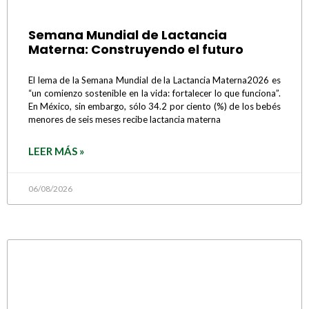
Semana Mundial de Lactancia
Materna: Construyendo el futuro
El lema de la Semana Mundial de la Lactancia Materna2026 es
“un comienzo sostenible en la vida: fortalecer lo que funciona”.
En México, sin embargo, sólo 34.2 por ciento (%) de los bebés
menores de seis meses recibe lactancia materna
LEER MÁS »
06/08/2026