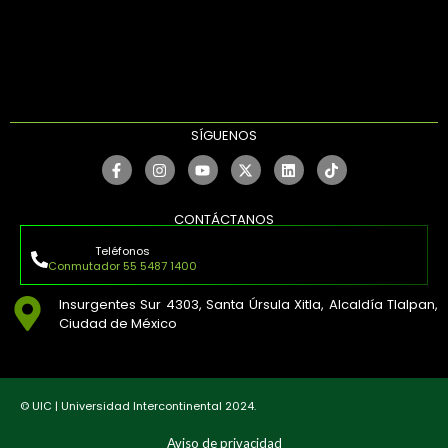
SÍGUENOS
CONTÁCTANOS
Teléfonos
Conmutador 55 5487 1400
Insurgentes Sur 4303, Santa Úrsula Xitla, Alcaldía Tlalpan,
Ciudad de México
© UIC | Universidad Intercontinental 2024.
Aviso de privacidad