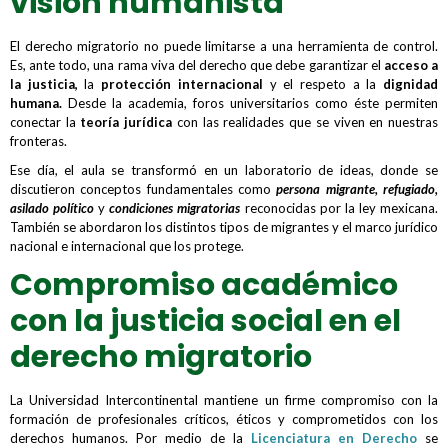
visión humanista
El derecho migratorio no puede limitarse a una herramienta de control.
Es, ante todo, una rama viva del derecho que debe garantizar el
acceso a
la justicia,
la
protección internacional
y el respeto a la
dignidad
humana.
Desde la academia, foros universitarios como éste permiten
conectar la
teoría jurídica
con las realidades que se viven en nuestras
fronteras.
Ese día, el aula se transformó en un laboratorio de ideas, donde se
discutieron conceptos fundamentales como
persona migrante, refugiado,
asilado político
y
condiciones migratorias
reconocidas por la ley mexicana.
También se abordaron los distintos tipos de migrantes y el marco jurídico
nacional e internacional que los protege.
Compromiso académico
con la justicia social en el
derecho migratorio
La Universidad Intercontinental mantiene un firme compromiso con la
formación de profesionales críticos, éticos y comprometidos con los
derechos humanos. Por medio de la
Licenciatura en Derecho
se