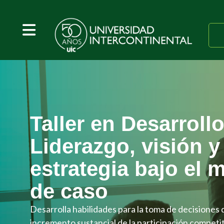
Taller en Desarroll
Liderazgo, visión y
estrategia bajo el 
de caso
Desarrolla habilidades para la toma de decisiones 
incremento sustancial de la participación competi