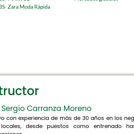
S- Zara Moda Rápida
tructor
. Sergio Carranza Moreno
ivo con experiencia de más de 30 años en los n
locales, desde puestos como entrenado has