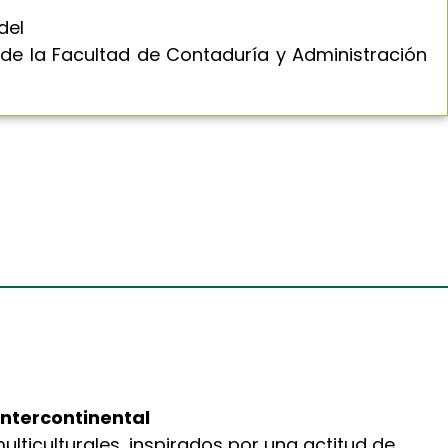
del
 de la Facultad de Contaduría y Administración
Intercontinental
ulticulturales, inspirados por una actitud de