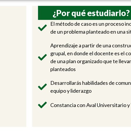
¿Por qué estudiarlo?
El método de caso es un proceso ind
de un problema planteado en una si
Aprendizaje a partir de una constru
grupal, en donde el docente es el c
de una plan organizado que te llevará
planteados
Desarrollarás habilidades de comuni
equipo y liderazgo
Constancia con Aval Universitario y 