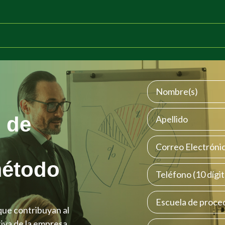
o de
método
que contribuyan al
tiva de la empresa