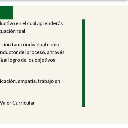
uctivo en el cual aprenderás
tuación real
cción tanto individual como
onductor del proceso, a través
 al logro de los objetivos
cación, empatía, trabajo en
Valor Curricular