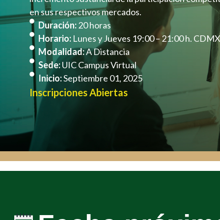
en sus respectivos mercados.
Duración:
20 horas
Horario:
Lunes y Jueves 19:00 – 21:00 h. CDM
Modalidad:
A Distancia
Sede:
UIC Campus Virtual
Inicio:
Septiembre 01, 2025
Inscripciones Abiertas