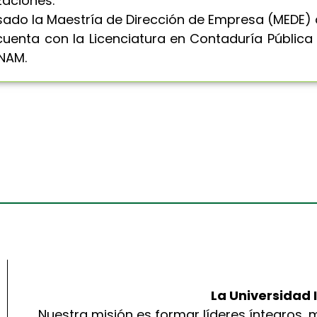
zaciones.
sado la Maestría de Dirección de Empresa (MEDE) 
 cuenta con la Licenciatura en Contaduría Pública
UNAM.
La Universidad 
Nuestra misión es formar líderes íntegros, m