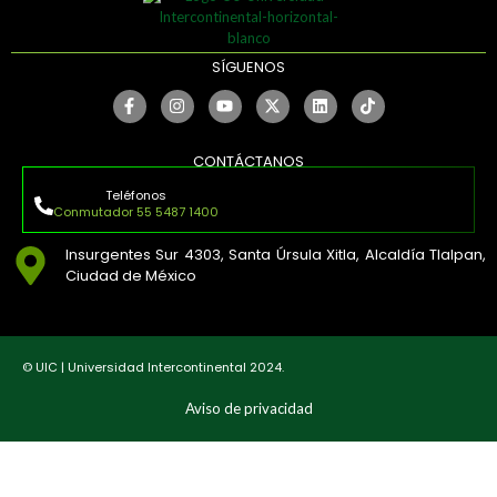
SÍGUENOS
CONTÁCTANOS
Teléfonos
Conmutador 55 5487 1400
Insurgentes Sur 4303, Santa Úrsula Xitla, Alcaldía Tlalpan,
Ciudad de México
© UIC | Universidad Intercontinental 2024.
Aviso de privacidad