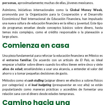
personas
,
aproximadamente; muchas de ellas, jóvenes mexicanos.
Asimismo, iniciativas internacionales como la
Global Money Week
,
promovida por la Organización para la Cooperación y el Desarrollo
Económicos
/
Red Internacional de Educación Financiera, han impulsado
una nueva cultura de educación financiera en la niñez y juventud. Este tipo
de programas enseñan desde conceptos básicos sobre dinero, hasta
temas más complejos, como el crédito responsable o la planeación a
largo plazo.
Comienza en casa
Una pieza fundamental para reforzar la educación financiera en México es
el
entorno familiar.
De acuerdo con un artículo de
El País
, es ideal
empezar a hablar sobre dinero cuando los niños tienen entre cinco y siete
años
de edad;
enseñándoles a usar una alcancía, a entender el valor del
ahorro y a tomar pequeñas decisiones de gasto.
Métodos como el
cash stuffing
(asignar dinero en efectivo a sobres físicos
por categorías) o el
loud budgeting
(presupuestar en voz alta) se están
popularizando como maneras prácticas y accesibles de fomentar una
relación sana con el dinero desde edades tempranas.
Camino hacia una