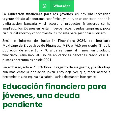
WhatsApp
La
educación financiera
para
los
jóvenes
es
hoy una necesidad
urgente debido al panorama económico; ya que, en un contexto donde la
digitalización bancaria y el acceso a productos financieros se ha
ampliado, los jóvenes enfrentan nuevos retos: deudas tempranas, poca
cultura del ahorro y conocimiento insuficiente para gestionar su dinero.
Según el
Informe de Inclusión Financiera 2024
,
del
Instituto
Mexicano de Ejecutivos de Finanzas,
IMEF
, el 76.5 por ciento (%) de la
población de entre 18 y 70 años ya tiene, al menos, un producto
financiero. Asimismo, el uso de aplicaciones bancarias creció casi 15
puntos porcentuales desde 2021.
Sin embargo, sólo el 65.3% lleva un registro de sus gastos, y la cifra baja
aún más entre la población joven. Esto deja ver que, tener acceso a
herramientas, no equivale a saber usarlas de manera inteligente.
Educación financiera para
jóvenes, una deuda
pendiente