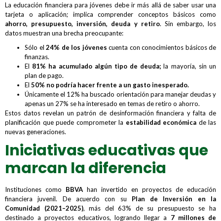
La educación financiera para jóvenes debe ir más allá de saber usar una
tarjeta o aplicación; implica comprender conceptos básicos como
ahorro, presupuesto, inversión, deuda
y
retiro
. Sin embargo, los
datos muestran una brecha preocupante:
Sólo el
24% de los jóvenes
cuenta con conocimientos básicos de
finanzas.
El
81% ha acumulado algún tipo de deuda
;
la mayoría, sin un
plan de pago.
El
50% no podría hacer frente a un gasto inesperado
.
Únicamente el 12% ha buscado orientación para manejar deudas y
apenas un 27% se ha interesado en temas de retiro o ahorro.
Estos datos revelan un patrón de desinformación financiera y falta de
planificación que puede comprometer la
estabilidad económica
de las
nuevas generaciones.
Iniciativas educativas que
marcan la diferencia
Instituciones como
BBVA
han invertido en proyectos de educación
financiera juvenil. De acuerdo con su
Plan de Inversión en la
Comunidad (2021–2025)
, más del 63% de su presupuesto se ha
destinado a proyectos educativos, logrando llegar a
7 millones de