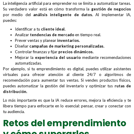
La inteligencia artificial para emprender no se limita a automatizar tareas.
Su verdadero valor está en cómo transforma la
gestión de negocios
por medio del
análisis inteligente de datos.
Al implementar IA,
puedes:
Identificar a tu
cliente ideal.
Analizar
tendencias de mercado
en tiempo real.
Prever ventas y planear
inventarios.
Diseñar
campañas de marketing personalizadas.
Controlar finanzas y fijar
precios dinámicos.
Mejorar la
experiencia del usuario
mediante recomendaciones
automatizadas.
Por ejemplo, si tu emprendimiento es digital, puedes utilizar asistentes
virtuales para ofrecer atención al cliente 24/7 o algoritmos de
recomendación para aumentar tus ventas. Si vendes productos físicos,
puedes automatizar la gestión del inventario y optimizar tus
rutas de
distribución.
Lo más importante es que la IA reduce errores, mejora la eficiencia y te
libera tiempo para enfocarte en lo esencial: pensar, crear y conectar con
tu audiencia.
Retos del emprendimiento
y cómo superarlos