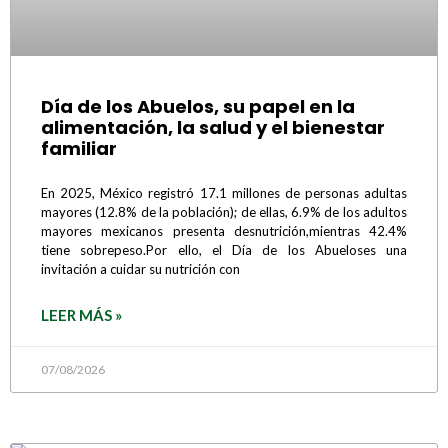
Día de los Abuelos, su papel en la
alimentación, la salud y el bienestar
familiar
En 2025, México registró 17.1 millones de personas adultas
mayores (12.8% de la población); de ellas, 6.9% de los adultos
mayores mexicanos presenta desnutrición,mientras 42.4%
tiene sobrepeso.Por ello, el Día de los Abueloses una
invitación a cuidar su nutrición con
LEER MÁS »
07/08/2026