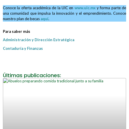
Conoce la oferta académica de la UIC en
www.uic.mx
y forma parte de
una comunidad que impulsa la innovación y el emprendimiento. Conoce
nuestro plan de becas
aquí
.
Para saber más
Administración y Dirección Estratégica
Contaduría y Finanzas
Últimas publicaciones: