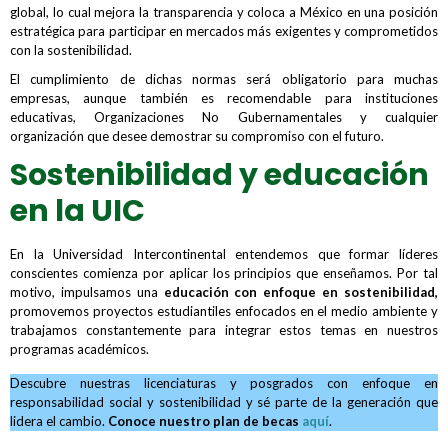
global, lo cual mejora la transparencia y coloca a México en una posición
estratégica para participar en mercados más exigentes y comprometidos
con la sostenibilidad.
El cumplimiento de dichas normas será obligatorio para muchas
empresas, aunque también es recomendable para instituciones
educativas, Organizaciones No Gubernamentales y cualquier
organización que desee demostrar su compromiso con el futuro.
Sostenibilidad y educación
en la UIC
En la Universidad Intercontinental entendemos que formar líderes
conscientes comienza por aplicar los principios que enseñamos. Por tal
motivo, impulsamos una
educación con enfoque en sostenibilidad,
promovemos proyectos estudiantiles enfocados en el medio ambiente y
trabajamos constantemente para integrar estos temas en nuestros
programas académicos.
Descubre nuestras licenciaturas y posgrados con enfoque en
responsabilidad social y sostenibilidad y sé parte de la generación que
lidera el cambio.
Conoce nuestro plan de becas
aquí
.