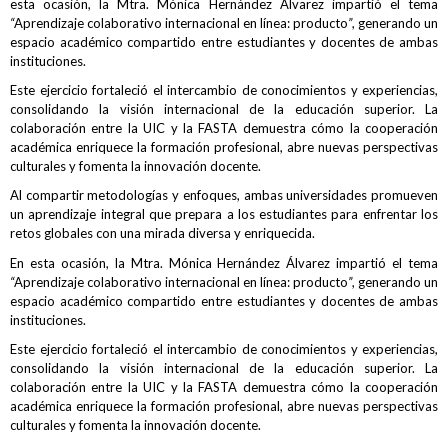
esta ocasión, la Mtra. Mónica Hernández Álvarez impartió el tema
“
Aprendizaje colaborativo internacional en línea: producto
”
, generando un
espacio académico compartido entre estudiantes y docentes de ambas
instituciones.
Este ejercicio fortaleció el intercambio de conocimientos y experiencias,
consolidando la visión internacional de la educación superior. La
colaboración entre la UIC y la FASTA demuestra cómo la cooperación
académica enriquece la formación profesional, abre nuevas perspectivas
culturales y fomenta la innovación docente.
Al compartir metodologías y enfoques, ambas universidades promueven
un aprendizaje integral que prepara a los estudiantes para enfrentar los
retos globales con una mirada diversa y enriquecida.
En esta ocasión, la Mtra. Mónica Hernández Álvarez impartió el tema
“
Aprendizaje colaborativo internacional en línea: producto
”
, generando un
espacio académico compartido entre estudiantes y docentes de ambas
instituciones.
Este ejercicio fortaleció el intercambio de conocimientos y experiencias,
consolidando la visión internacional de la educación superior. La
colaboración entre la UIC y la FASTA demuestra cómo la cooperación
académica enriquece la formación profesional, abre nuevas perspectivas
culturales y fomenta la innovación docente.