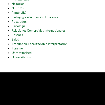
Negocios
Nutrición
Papás UIC
Pedagogía e Innovación Educativa
Posgrados
Psicología
Relaciones Comerciales Internacionales
Reseñas
Salud
Traducción, Localización e Interpretación
Turismo
Uncategorized
Universitarios