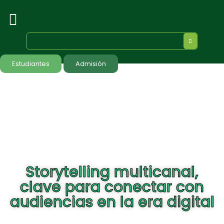
Estudiantes
Admisión
Storytelling multicanal,
clave para conectar con
audiencias en la era digital