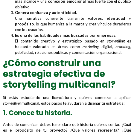
más alcance y una
conexión emocional
más fuerte con el público
objetivo.
Genera confianza y autenticidad.
Una narrativa coherente transmite
valores, identidad
y
propósito,
lo que humaniza a la marca y crea vínculos duraderos
con los usuarios.
Es una de las habilidades más buscadas por empresas.
El contenido creativo y estratégico basado en
storytelling
es
bastante valorado en áreas como
marketing
digital,
branding,
publicidad, relaciones públicas y comunicación organizacional.
¿Cómo construir una
estrategia efectiva de
storytelling multicanal?
Si estás estudiando una licenciatura y quieres comenzar a aplicar
storytelling
multicanal, estos pasos te ayudarán a diseñar tu estrategia:
1. Conoce tu historia.
Antes de comunicar, debes tener claro qué historia quieres contar. ¿Cuál
es el propósito de tu proyecto? ¿Qué valores representa? ¿Qué