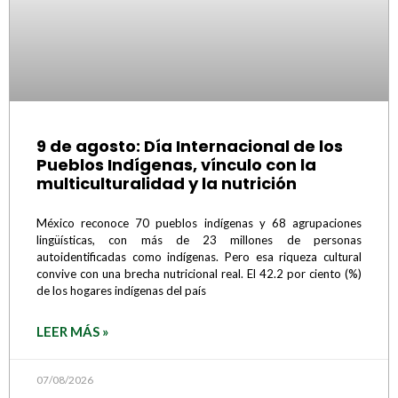
9 de agosto: Día Internacional de los
Pueblos Indígenas, vínculo con la
multiculturalidad y la nutrición
México reconoce 70 pueblos indígenas y 68 agrupaciones
lingüísticas, con más de 23 millones de personas
autoidentificadas como indígenas. Pero esa riqueza cultural
convive con una brecha nutricional real. El 42.2 por ciento (%)
de los hogares indígenas del país
LEER MÁS »
07/08/2026