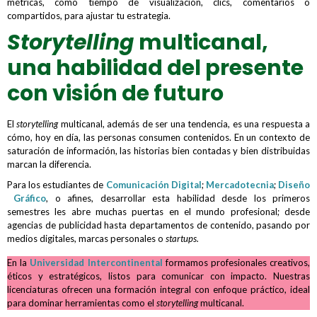
métricas, como tiempo de visualización, clics, comentarios o
compartidos, para ajustar tu estrategia.
Storytelling
multicanal,
una habilidad del presente
con visión de futuro
El
storytelling
multicanal, además de ser una tendencia, es una respuesta a
cómo, hoy en día, las personas consumen contenidos. En un contexto de
saturación de información, las historias bien contadas y bien distribuidas
marcan la diferencia.
Para los estudiantes de
Comunicación Digital
;
Mercadotecnia
;
Diseño
Gráfico
, o afines, desarrollar esta habilidad desde los primeros
semestres les abre muchas puertas en el mundo profesional; desde
agencias de publicidad hasta departamentos de contenido, pasando por
medios digitales, marcas personales o
startups.
En la
Universidad Intercontinental
formamos profesionales creativos,
éticos y estratégicos, listos para comunicar con impacto. Nuestras
licenciaturas ofrecen una formación integral con enfoque práctico, ideal
para dominar herramientas como el
storytelling
multicanal.