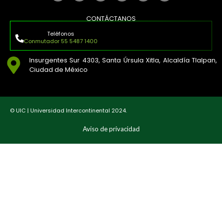
CONTÁCTANOS
Teléfonos
Conmutador 55 5487 1400
Insurgentes Sur 4303, Santa Úrsula Xitla, Alcaldía Tlalpan,
Ciudad de México
© UIC | Universidad Intercontinental 2024.
Aviso de privacidad