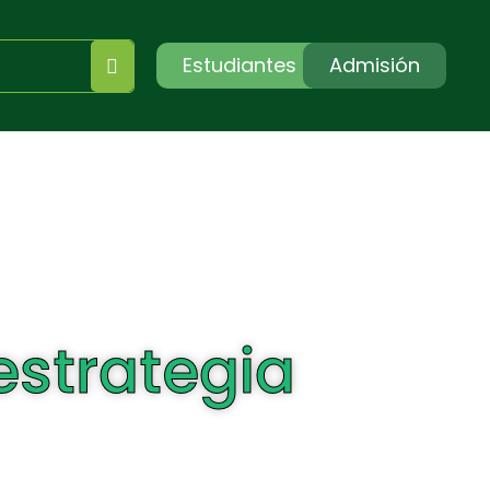
Estudiantes
Admisión
estrategia