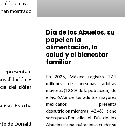
dquirido mayor
 han mostrado
Día de los Abuelos, su
papel en la
alimentación, la
salud y el bienestar
familiar
 representan,
En 2025, México registró 17.1
nsolidación le
millones de personas adultas
cia del dólar
mayores (12.8% de la población); de
ellas, 6.9% de los adultos mayores
mexicanos presenta
tivas. Esto ha
desnutrición,mientras 42.4% tiene
.
sobrepeso.Por ello, el Día de los
rte de
Donald
Abueloses una invitación a cuidar su