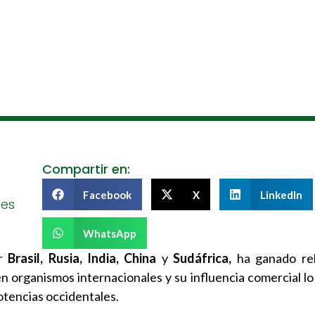
Compartir en:
Facebook
X
LinkedIn
les
WhatsApp
or
Brasil, Rusia, India, China
y
Sudáfrica,
ha ganado rel
en organismos internacionales y su influencia comercial l
otencias occidentales.