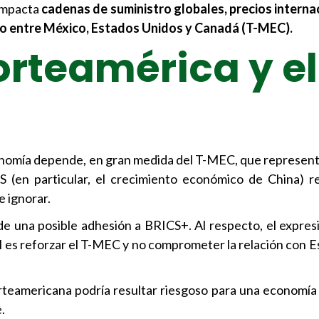
 impacta
cadenas de suministro globales, precios interna
o entre México, Estados Unidos y Canadá (T-MEC).
rteamérica y el
economía depende, en gran medida del T-MEC, que represen
S (en particular, el crecimiento económico de China) 
e ignorar.
e una posible adhesión a BRICS+. Al respecto, el expre
l es reforzar el T-MEC y no comprometer la relación con E
rteamericana podría resultar riesgoso para una economía
.