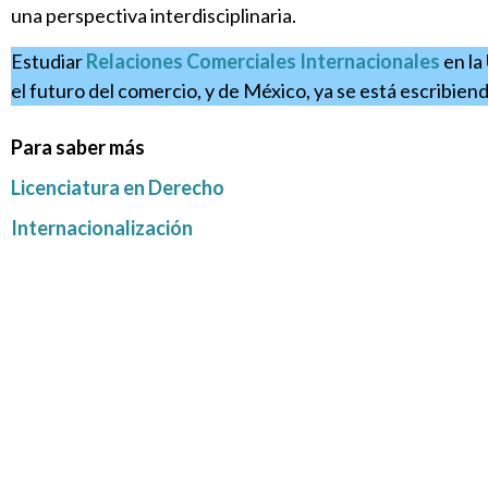
una perspectiva interdisciplinaria.
Estudiar
Relaciones Comerciales Internacionales
en la
el futuro del comercio, y de México, ya se está escribie
Para saber más
Licenciatura en Derecho
Internacionalización