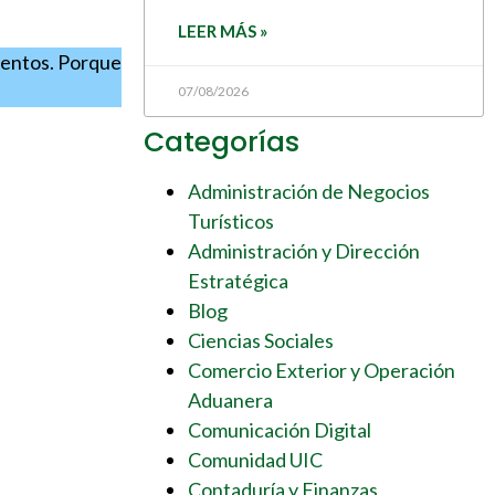
LEER MÁS »
ientos. Porque
07/08/2026
Categorías
Administración de Negocios
Turísticos
Administración y Dirección
Estratégica
Blog
Ciencias Sociales
Comercio Exterior y Operación
Aduanera
Comunicación Digital
Comunidad UIC
Contaduría y Finanzas