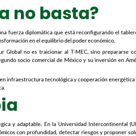
ya no basta?
na fuerza diplomática que está reconfigurando el tabler
nsformación en el equilibrio del poder económico.
r Global no es traicionar al T-MEC, sino prepararse co
segundo socio comercial de México y su inversión en Amé
n en infraestructura tecnológica y cooperación energétic
ca.
ia
égica y adaptable. En la Universidad Intercontinental (
micos con profundidad, detectar riesgos y proponer so