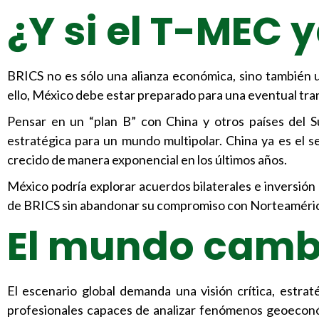
¿Y si el T-MEC 
BRICS no es sólo una alianza económica, sino también u
ello, México debe estar preparado para una eventual tra
Pensar en un “plan B” con China y otros países del Su
estratégica para un mundo multipolar. China ya es el 
crecido de manera exponencial en los últimos años.
México podría explorar acuerdos bilaterales e inversió
de BRICS sin abandonar su compromiso con Norteaméri
El mundo camb
El escenario global demanda una visión crítica, estrat
profesionales capaces de analizar fenómenos geoeconó