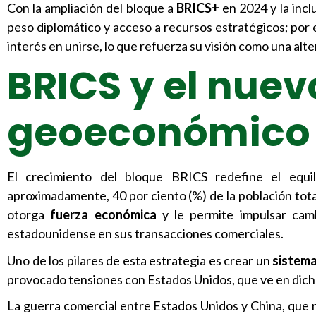
Con la ampliación del bloque a
BRICS+
en 2024 y la inc
peso diplomático y acceso a recursos estratégicos; por
interés en unirse, lo que refuerza su visión como una a
BRICS y el nuev
geoeconómico
El crecimiento del bloque BRICS redefine el equil
aproximadamente, 40 por ciento (%) de la población tota
otorga
fuerza económica
y le permite impulsar cam
estadounidense en sus transacciones comerciales.
Uno de los pilares de esta estrategia es crear un
sistema
provocado tensiones con Estados Unidos, que ve en dich
La guerra comercial entre Estados Unidos y China, que 