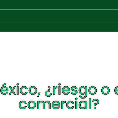
éxico, ¿riesgo o 
comercial?