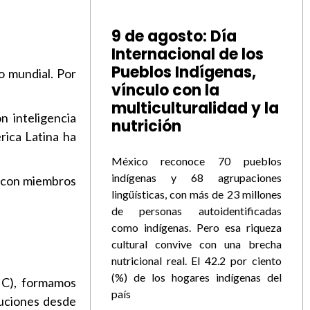
9 de agosto: Día
Internacional de los
Pueblos Indígenas,
o mundial. Por
vínculo con la
multiculturalidad y la
n inteligencia
nutrición
rica Latina ha
México reconoce 70 pueblos
indígenas y 68 agrupaciones
a con miembros
lingüísticas, con más de 23 millones
de personas autoidentificadas
como indígenas. Pero esa riqueza
cultural convive con una brecha
nutricional real. El 42.2 por ciento
(%) de los hogares indígenas del
UIC), formamos
país
luciones desde